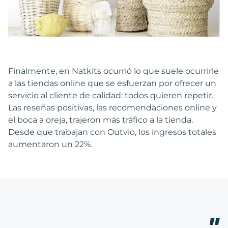
Finalmente, en Natkits ocurrió lo que suele ocurrirle
a las tiendas online que se esfuerzan por ofrecer un
servicio al cliente de calidad: todos quieren repetir.
Las reseñas positivas, las recomendaciones online y
el boca a oreja, trajeron más tráfico a la tienda.
Desde que trabajan con Outvio, los ingresos totales
aumentaron un 22%.