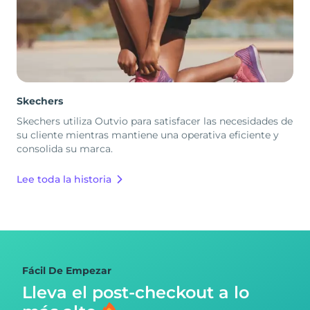
Skechers
Skechers utiliza Outvio para satisfacer las necesidades de
su cliente mientras mantiene una operativa eficiente y
consolida su marca.
Lee toda la historia
Fácil De Empezar
Lleva el post-checkout
a lo