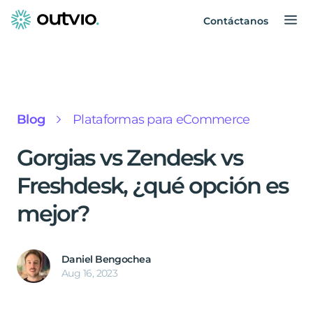
Contáctanos
Blog
Plataformas para eCommerce
Gorgias vs Zendesk vs
Freshdesk, ¿qué opción es
mejor?
Daniel Bengochea
Aug 16, 2023