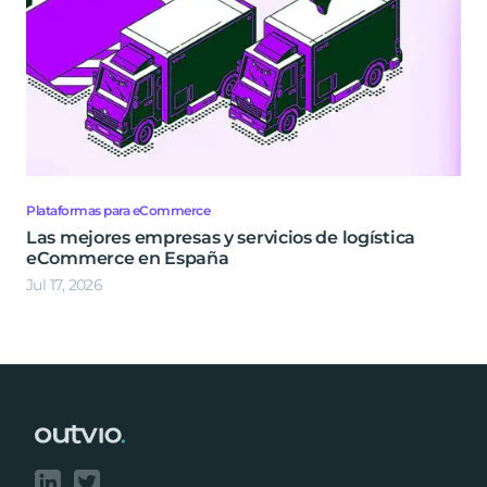
Plataformas para eCommerce
Las mejores empresas y servicios de logística
eCommerce en España
Jul 17, 2026
Footer