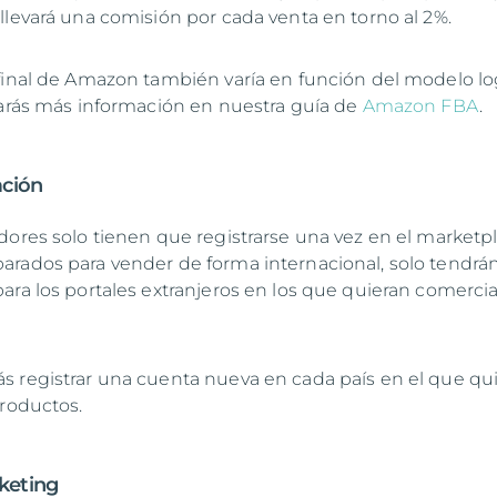
llevará una comisión por cada venta en torno al 2%.
final de Amazon también varía en función del modelo lo
rarás más información en nuestra guía de
Amazon FBA
.
ación
dores solo tienen que registrarse una vez en el marketpl
rados para vender de forma internacional, solo tendrá
ara los portales extranjeros en los que quieran comercia
 registrar una cuenta nueva en cada país en el que qu
productos.
keting