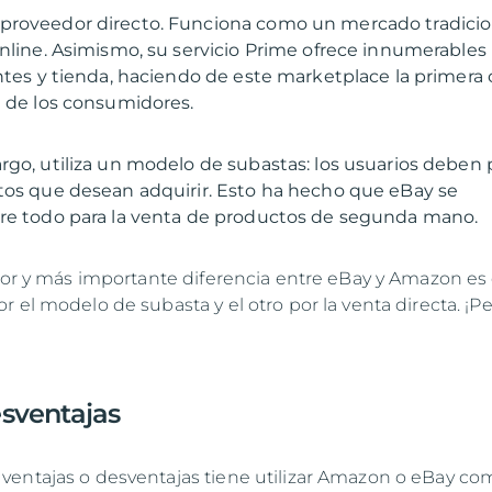
proveedor directo. Funciona como un mercado tradicio
online. Asimismo, su servicio Prime ofrece innumerables
entes y tienda, haciendo de este marketplace la primera
rgo, utiliza un modelo de subastas: los usuarios deben 
tos que desean adquirir. Esto ha hecho que eBay se
re todo para la venta de productos de segunda mano.
ayor y más importante diferencia entre eBay y Amazon es
 el modelo de subasta y el otro por la venta directa. ¡P
esventajas
entajas o desventajas tiene utilizar Amazon o eBay co