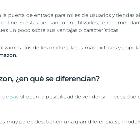
la puerta de entrada para miles de usuarios y tiendas a
online. Si estás pensando en utilizarlos, te recomenda
es un poco sobre sus ventajas o características.
nalizamos dos de los marketplaces más exitosos y popula
mazon.
on, ¿en qué se diferencian?
mo
eBay
ofrecen la posibilidad de vender sin necesidad d
s muy parecidos, tienen una gran diferencia: su model