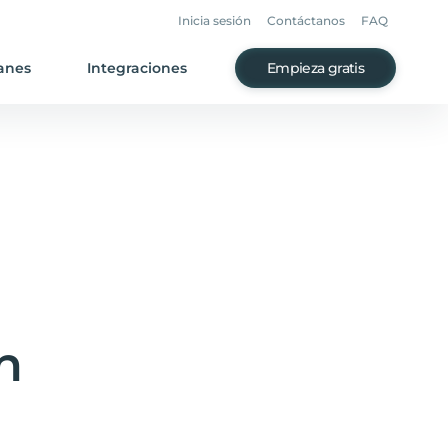
Inicia sesión
Contáctanos
FAQ
anes
Integraciones
Empieza gratis
n