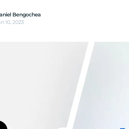
aniel Bengochea
an 10, 2023