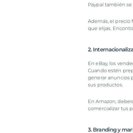
Paypal también se 
Además, el precio 
que elijas. Encont
2. Internacionaliz
En eBay, los vende
Cuando estén prepa
generar anuncios p
sus productos.
En Amazon, deberás
comercializar tus 
3. Branding y mar