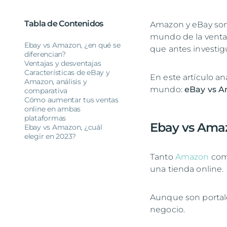
Tabla de Contenidos
Amazon y eBay son 
mundo de la venta 
Ebay vs Amazon, ¿en qué se
que antes investigu
diferencian?
Ventajas y desventajas
Características de eBay y
En este artículo a
Amazon, análisis y
mundo:
eBay vs A
comparativa
Cómo aumentar tus ventas
online en ambas
plataformas
Ebay vs Amaz
Ebay vs Amazon, ¿cuál
elegir en 2023?
Tanto
Amazon
co
una tienda online.
Aunque son portale
negocio.