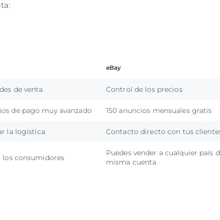
ta:
eBay
des de venta
Control de los precios
ios de pago muy avanzado
150 anuncios mensuales gratis
r la logística
Contacto directo con tus cliente
Puedes vender a cualquier país d
a los consumidores
misma cuenta