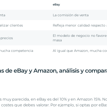
eBay
nta
La comisión de venta
lizar clientes
Refleja menor calidad respect
El modelo de negocio no favore
 precios
masa
 mucha competencia
Al igual que Amazon, mucha c
as de eBay y Amazon, análisis y compar
 es muy parecida, en eBay es del 10% y en Amazon 15%. N
 costes que debes valorar. Por ejemplo, si optas por eBay