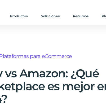
Productos
Soluciones
Recursos
Pl
Plataformas para eCommerce
y vs Amazon: ¿Qué
etplace es mejor e
4?