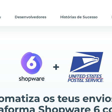
s
Desenvolvedores
Histórias de Sucesso
+
omatiza os teus envio
taforma Shopware 6 c