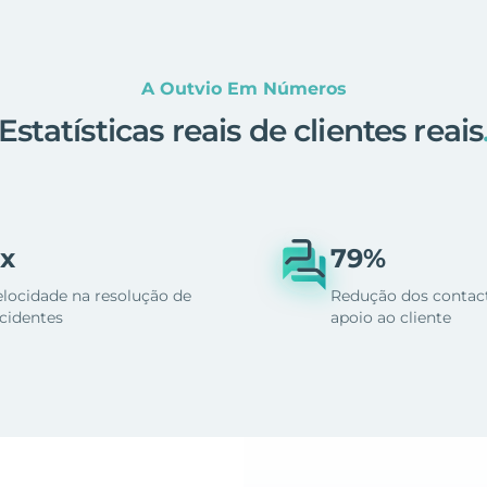
A Outvio Em Números
Estatísticas reais de clientes reais
x
79%
elocidade na resolução de
Redução dos contac
ncidentes
apoio ao cliente