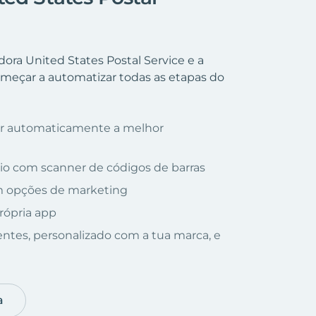
ora United States Postal Service e a
meçar a automatizar todas as etapas do
nar automaticamente a melhor
io com scanner de códigos de barras
om opções de marketing
rópria app
ientes, personalizado com a tua marca, e
a