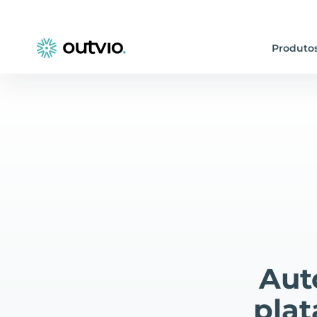
Produto
Aut
pla