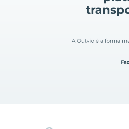
transpo
A Outvio é a forma mai
Faz