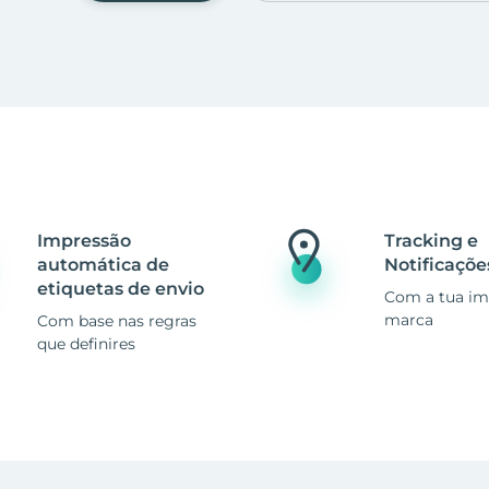
Impressão
Tracking e
automática de
Notificaçõe
etiquetas de envio
Com a tua i
marca
Com base nas regras
que definires