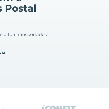
s Postal
 e a tua transportadora
viar