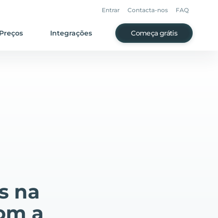
Entrar
Contacta-nos
FAQ
Preços
Integrações
Começa grátis
s na
om a