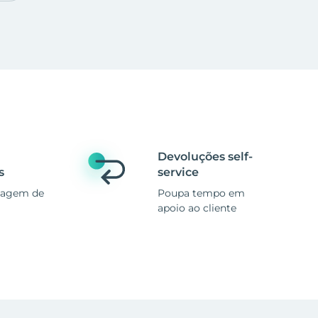
Devoluções self-
s
service
magem de
Poupa tempo em
apoio ao cliente