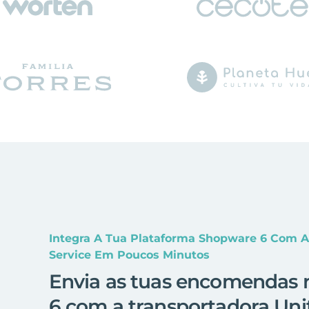
Integra A Tua Plataforma Shopware 6 Com A 
Service Em Poucos Minutos
Envia as tuas encomendas 
6 com a transportadora Unit