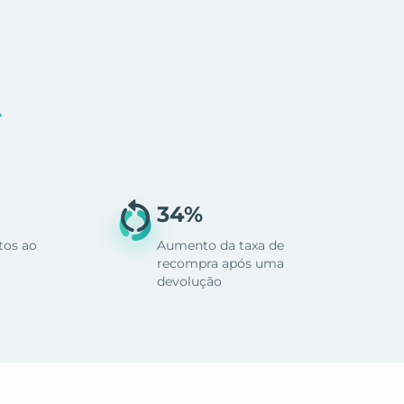
.
34%
tos ao
Aumento da taxa de
recompra após uma
devolução