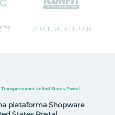
Transportadora United States Postal
na plataforma Shopware
ed States Postal