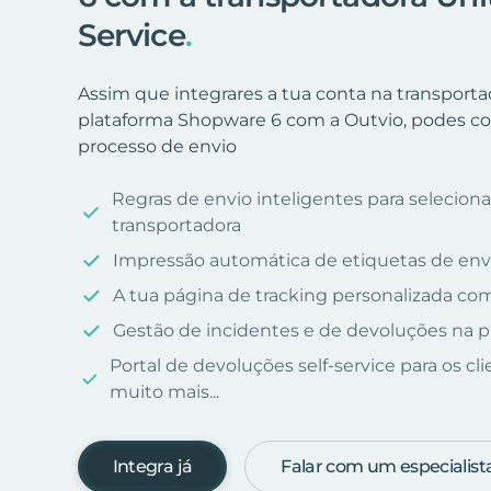
Service
.
Assim que integrares a tua conta na transportad
plataforma Shopware 6 com a Outvio, podes co
processo de envio
Regras de envio inteligentes para selecio
transportadora
Impressão automática de etiquetas de env
A tua página de tracking personalizada c
Gestão de incidentes e de devoluções na p
Portal de devoluções self-service para os cl
muito mais...
Integra já
Falar com um especialist