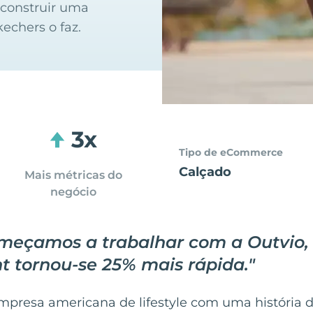
e construir uma
echers o faz.
3x
Tipo de eCommerce
Calçado
Mais métricas do
negócio
meçamos a trabalhar com a Outvio, 
nt tornou-se 25% mais rápida.
"
presa americana de lifestyle com uma história d