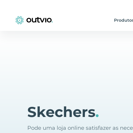
Produto
Skechers
.
Pode uma loja online satisfazer as nec