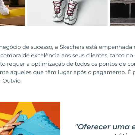
egócio de sucesso, a Skechers está empenhada 
compra de excelência aos seus clientes, tanto no
isto requer a optimização de todos os pontos de c
ente aqueles que têm lugar após o pagamento. É p
 Outvio.
"
Oferecer uma e