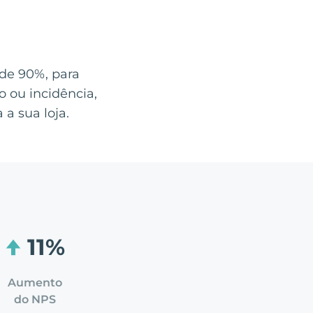
de 90%, para
o ou incidência,
a sua loja.
11%
Aumento
do NPS