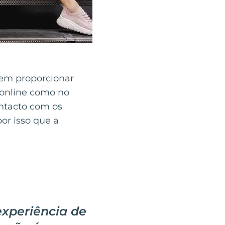
em proporcionar
 online como no
ontacto com os
or isso que a
xperiência de