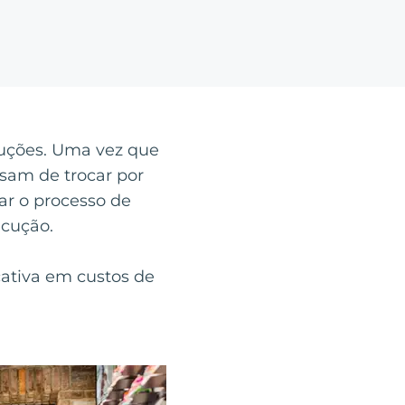
luções. Uma vez que
isam de trocar por
ar o processo de
ecução.
cativa em custos de