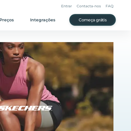
Entrar
Contacta-nos
FAQ
Preços
Integrações
Começa grátis