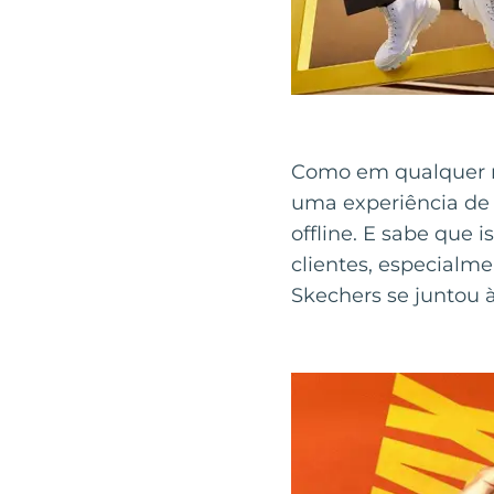
Como em qualquer n
uma experiência de 
offline. E sabe que 
clientes, especialm
Skechers se juntou à