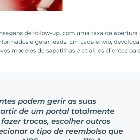
agens de follow-up, com uma taxa de abertura 
nformados e gerar leads. Em cada envio, devoluçã
 modelos de sapatilhas e atrair os clientes para 
entes podem gerir as suas
artir de um portal totalmente
fazer trocas, escolher outros
lecionar o tipo de reembolso que