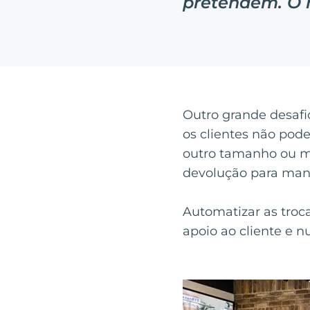
pretendem. O 
Outro grande desaf
os clientes não pod
outro tamanho ou mo
devolução para mante
Automatizar as troc
apoio ao cliente e 