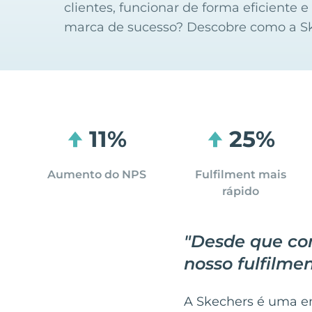
clientes, funcionar de forma eficiente 
marca de sucesso? Descobre como a Sk
11%
25%
Aumento do NPS
Fulfilment mais
rápido
"
Desde que co
nosso fulfilme
A Skechers é uma em