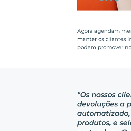
Agora agendam mens
manter os clientes i
podem promover novos
"
Os nossos cli
devoluções a p
automatizado, 
produtos, e se