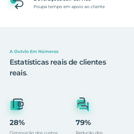
Poupa tempo em apoio ao cliente
A Outvio Em Números
Estatísticas reais de clientes
reais
.
28%
79%
Diminuição dos custos
Redução dos