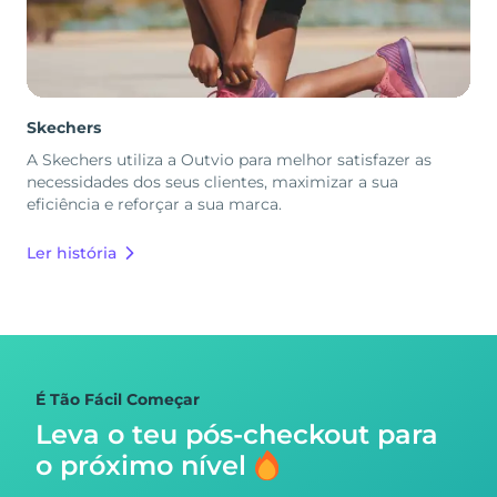
Skechers
A Skechers utiliza a Outvio para melhor satisfazer as
necessidades dos seus clientes, maximizar a sua
eficiência e reforçar a sua marca.
Ler história
É Tão Fácil Começar
Leva o teu pós-checkout para
o próximo nível