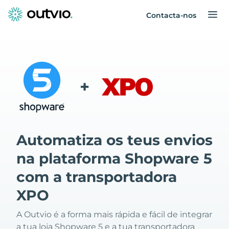
Contacta-nos
+
Automatiza os teus envios
na plataforma Shopware 5
com a transportadora
XPO
A Outvio é a forma mais rápida e fácil de integrar
a tua loja Shopware 5 e a tua transportadora