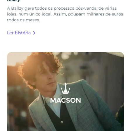
A Ballzy gere todos os processos pós-venda, de várias
lojas, num único local. Assim, poupam milhares de euros
todos os meses.
Ler história