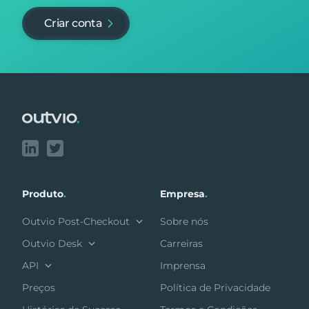
Criar conta
Footer
Produto
.
Empresa
.
Outvio Post-Checkout
Sobre nós
Outvio Desk
Carreiras
API
Imprensa
Preços
Política de Privacidade