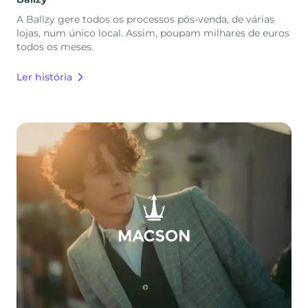
A Ballzy gere todos os processos pós-venda, de várias
lojas, num único local. Assim, poupam milhares de euros
todos os meses.
Ler história