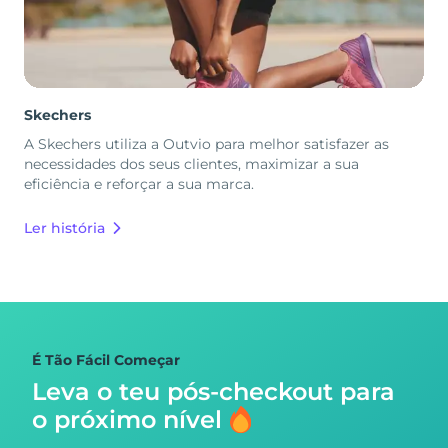
Skechers
A Skechers utiliza a Outvio para melhor satisfazer as
necessidades dos seus clientes, maximizar a sua
eficiência e reforçar a sua marca.
Ler história
É Tão Fácil Começar
Leva o teu pós-checkout para
o próximo nível