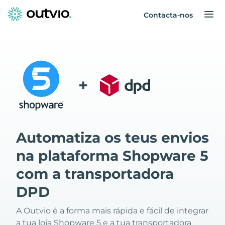
Contacta-nos
+
Automatiza os teus envios
na plataforma Shopware 5
com a transportadora
DPD
A Outvio é a forma mais rápida e fácil de integrar
a tua loja Shopware 5 e a tua transportadora