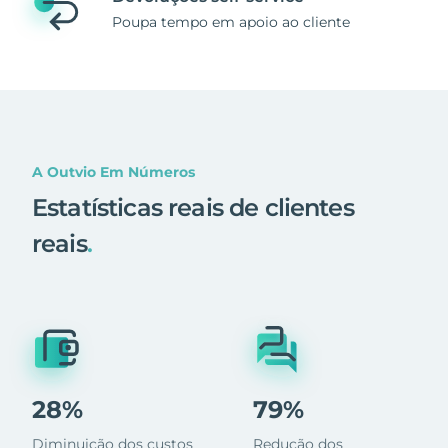
Poupa tempo em apoio ao cliente
A Outvio Em Números
Estatísticas reais de clientes
reais
.
28%
79%
Diminuição dos custos
Redução dos