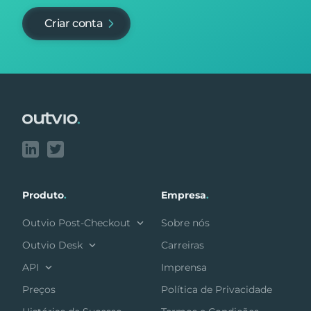
Criar conta
Footer
Produto
.
Empresa
.
Outvio Post-Checkout
Sobre nós
Outvio Desk
Carreiras
API
Imprensa
Preços
Política de Privacidade