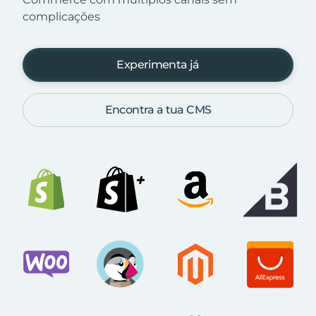
complicações
Experimenta já
Encontra a tua CMS