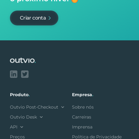
Criar conta
Footer
Produto
.
Empresa
.
Outvio Post-Checkout
Sobre nós
Outvio Desk
Carreiras
API
Imprensa
Preços
Política de Privacidade