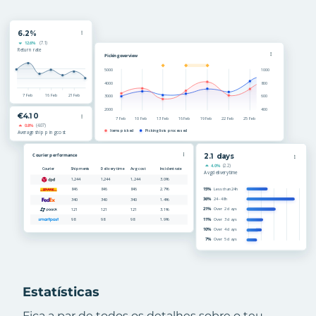
Estatísticas
Fica a par de todos os detalhes sobre o teu