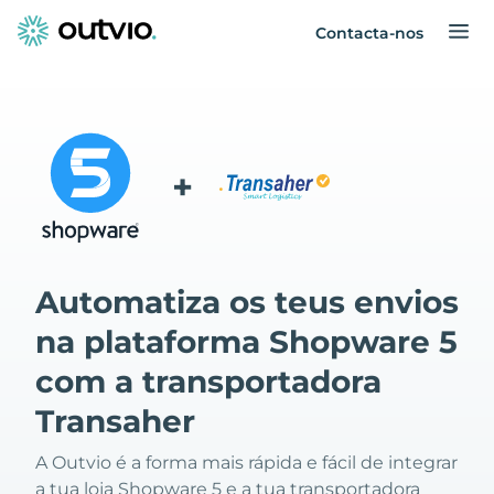
Contacta-nos
+
Automatiza os teus envios
na plataforma Shopware 5
com a transportadora
Transaher
A Outvio é a forma mais rápida e fácil de integrar
a tua loja Shopware 5 e a tua transportadora