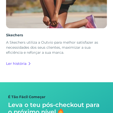
Skechers
A Skechers utiliza a Outvio para melhor satisfazer as
necessidades dos seus clientes, maximizar a sua
eficiência e reforçar a sua marca.
Ler história
É Tão Fácil Começar
Leva o teu pós-checkout para
o próximo nível