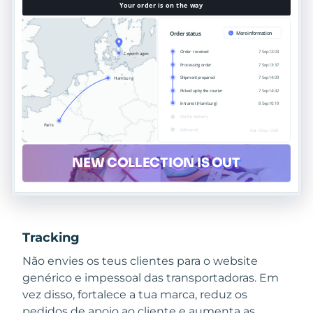
Tracking
Não envies os teus clientes para o website
genérico e impessoal das transportadoras. Em
vez disso, fortalece a tua marca, reduz os
pedidos de apoio ao cliente e aumenta as