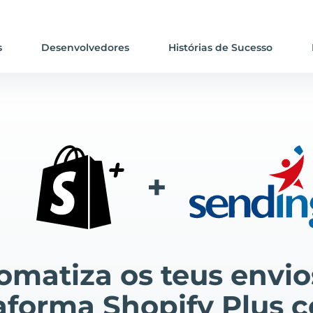
s
Desenvolvedores
Histórias de Sucesso
+
omatiza os teus envio
aforma Shopify Plus 