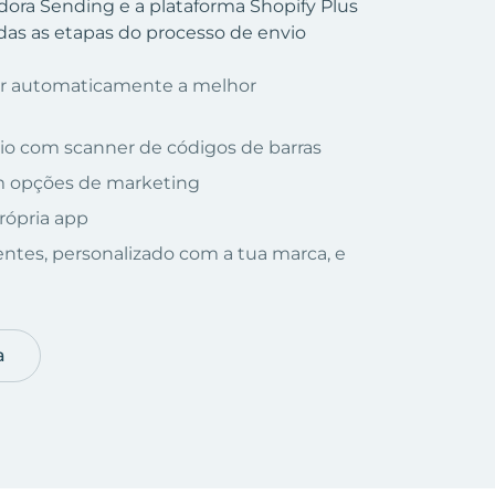
dora Sending e a plataforma Shopify Plus
as as etapas do processo de envio
nar automaticamente a melhor
io com scanner de códigos de barras
om opções de marketing
rópria app
ientes, personalizado com a tua marca, e
a