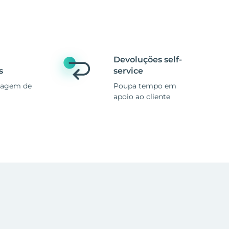
Devoluções self-
s
service
magem de
Poupa tempo em
apoio ao cliente