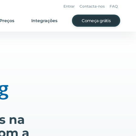
Entrar
Contacta-nos
FAQ
Preços
Integrações
Começa grátis
s na
com a