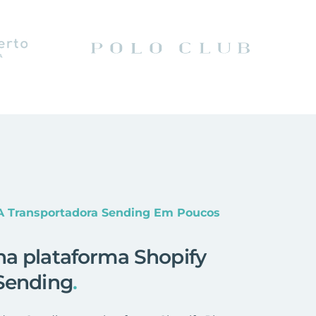
 A Transportadora Sending Em Poucos
na plataforma Shopify
 Sending
.