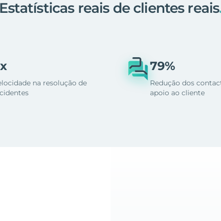
Estatísticas reais de clientes reais
x
79%
elocidade na resolução de
Redução dos contac
ncidentes
apoio ao cliente