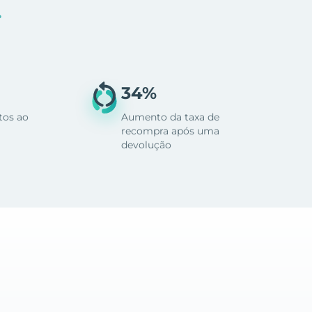
.
34%
tos ao
Aumento da taxa de
recompra após uma
devolução