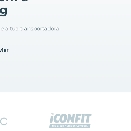
ng
 e a tua transportadora
viar