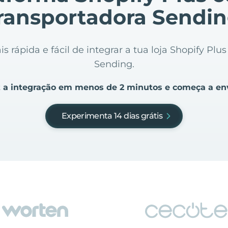
ransportadora Sendi
s rápida e fácil de integrar a tua loja Shopify Plus
Sending.
 a integração em menos de 2 minutos e começa a en
Experimenta 14 dias grátis