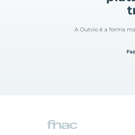
t
A Outvio é a forma mai
Faz