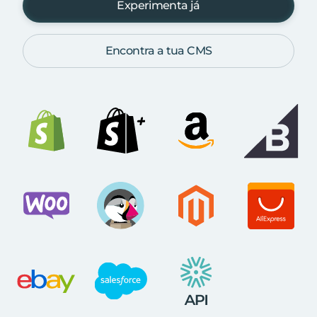
Experimenta já
Encontra a tua CMS