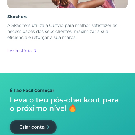
Skechers
A Skechers utiliza a Outvio para melhor satisfazer as
necessidades dos seus clientes, maximizar a sua
eficiência e reforçar a sua marca.
Ler história
É Tão Fácil Começar
Leva o teu pós-checkout para
o próximo nível
Criar conta