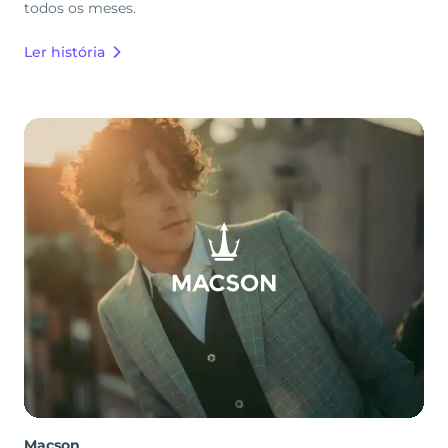
todos os meses.
Ler história
Macson