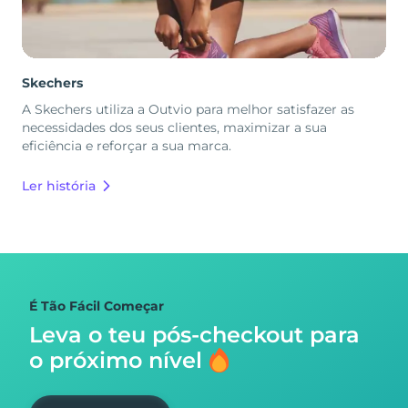
Skechers
A Skechers utiliza a Outvio para melhor satisfazer as
necessidades dos seus clientes, maximizar a sua
eficiência e reforçar a sua marca.
Ler história
É Tão Fácil Começar
Leva o teu pós-checkout para
o próximo nível