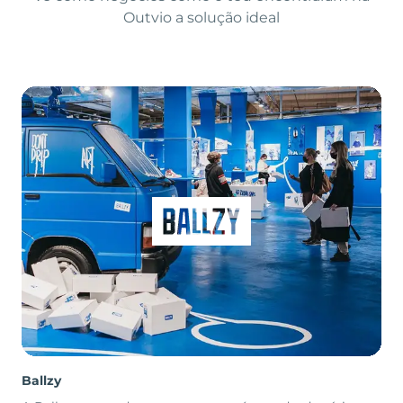
Outvio a solução ideal
Ballzy