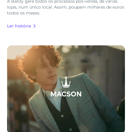
A Ballzy gere todos os processos pós-venda, de várias
lojas, num único local. Assim, poupam milhares de euros
todos os meses.
Ler história