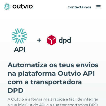
Contacta-nos
+
Automatiza os teus envios
na plataforma Outvio API
com a transportadora
DPD
A Outvio é a forma mais rápida e fácil de integrar
a tua loja Outvio API e a tua transportadora DPD.