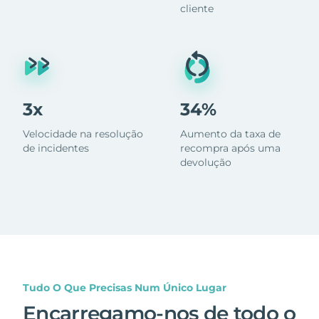
cliente
3x
34%
Velocidade na resolução
Aumento da taxa de
de incidentes
recompra após uma
devolução
Tudo O Que Precisas Num Único Lugar
Encarregamo-nos de todo o