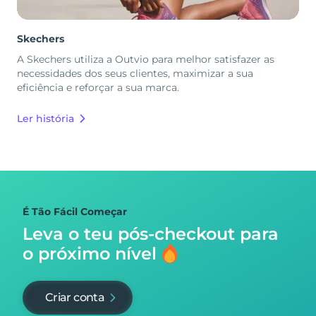
Skechers
A Skechers utiliza a Outvio para melhor satisfazer as
necessidades dos seus clientes, maximizar a sua
eficiência e reforçar a sua marca.
Ler história
É Tão Fácil Começar
Leva o teu pós-checkout para
o próximo nível
Criar conta