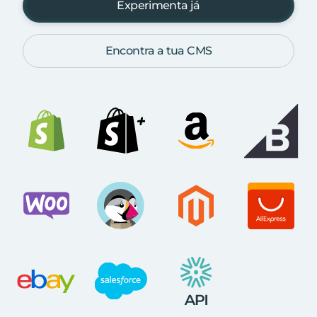
Experimenta já
Encontra a tua CMS