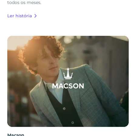
todos os meses.
Ler história
Macson