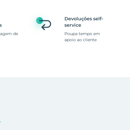
Devoluções self-
s
service
magem de
Poupa tempo em
apoio ao cliente
.