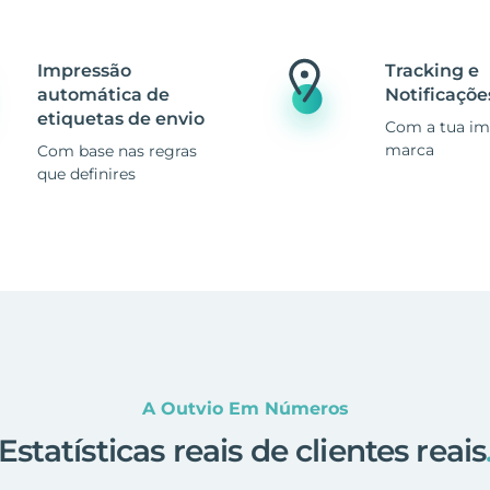
Impressão
Tracking e
automática de
Notificaçõe
etiquetas de envio
Com a tua i
marca
Com base nas regras
que definires
A Outvio Em Números
Estatísticas reais de clientes reais