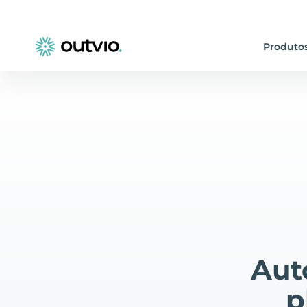
Produto
Aut
p