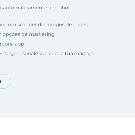
nar automaticamente a melhor
io com scanner de códigos de barras
om opções de marketing
rópria app
ientes, personalizado com a tua marca, e
a