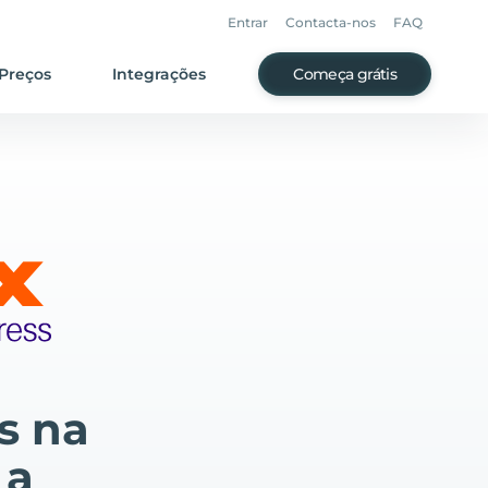
Entrar
Contacta-nos
FAQ
Preços
Integrações
Começa grátis
s na
 a