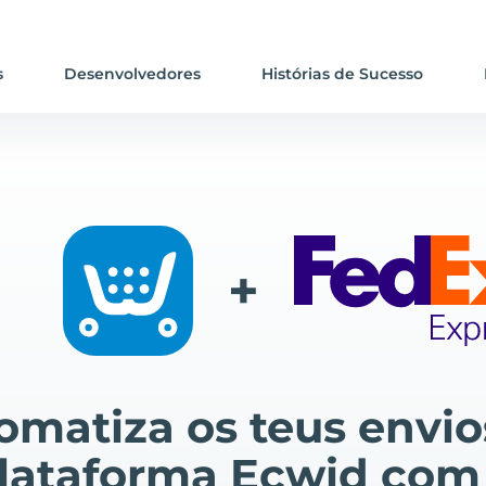
s
Desenvolvedores
Histórias de Sucesso
+
omatiza os teus envio
lataforma Ecwid com