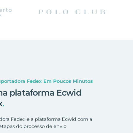
sportadora Fedex Em Poucos Minutos
na plataforma Ecwid
x
.
adora Fedex e a plataforma Ecwid com a
etapas do processo de envio