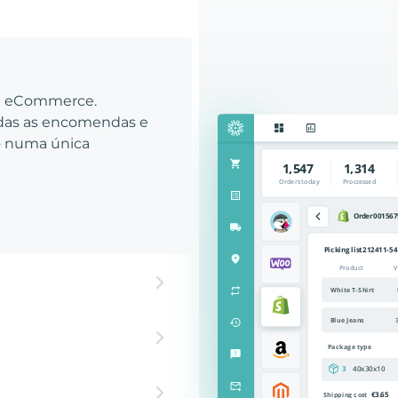
eu eCommerce.
odas as encomendas e
to numa única