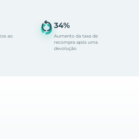
34%
tos ao
Aumento da taxa de
recompra após uma
devolução