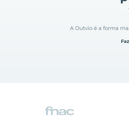
A Outvio é a forma mais
Faz