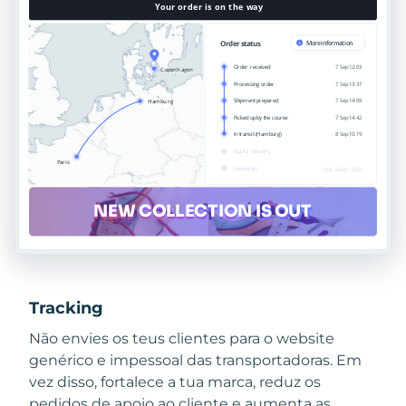
Tracking
Não envies os teus clientes para o website
genérico e impessoal das transportadoras. Em
vez disso, fortalece a tua marca, reduz os
pedidos de apoio ao cliente e aumenta as