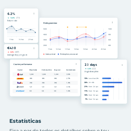
Estatísticas
Fica a par de todos os detalhes sobre o teu