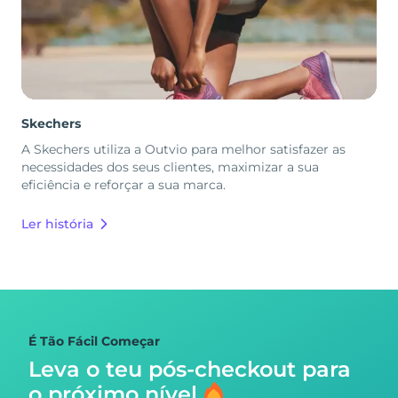
Skechers
A Skechers utiliza a Outvio para melhor satisfazer as
necessidades dos seus clientes, maximizar a sua
eficiência e reforçar a sua marca.
Ler história
É Tão Fácil Começar
Leva o teu pós-checkout para
o próximo nível