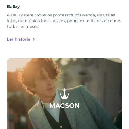
Ballzy
A Ballzy gere todos os processos pós-venda, de várias
lojas, num único local. Assim, poupam milhares de euros
todos os meses.
Ler história