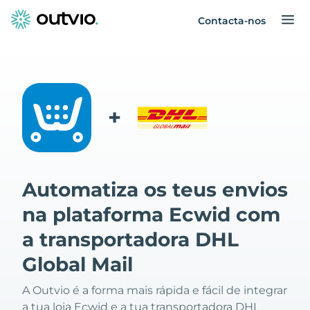
Contacta-nos
+
Automatiza os teus envios
na plataforma Ecwid com
a transportadora DHL
Global Mail
A Outvio é a forma mais rápida e fácil de integrar
a tua loja Ecwid e a tua transportadora DHL