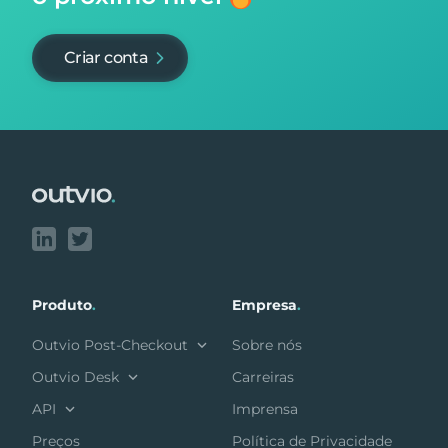
Criar conta
Footer
Produto
.
Empresa
.
Outvio Post-Checkout
Sobre nós
Outvio Desk
Carreiras
API
Imprensa
Preços
Política de Privacidade