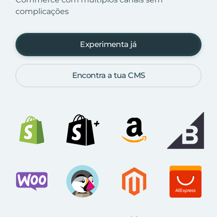
complicações
Experimenta já
Encontra a tua CMS