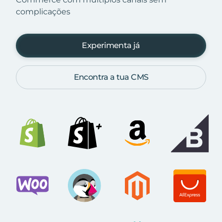
complicações
Experimenta já
Encontra a tua CMS