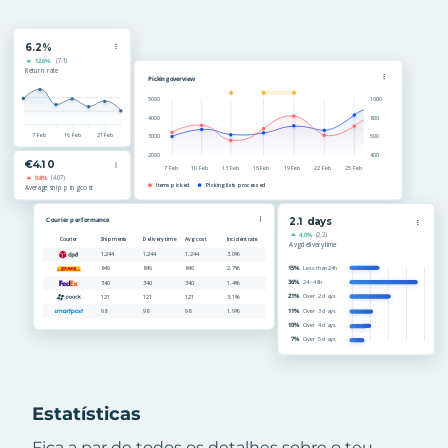
Estatísticas
Fica a par de todos os detalhes sobre o teu