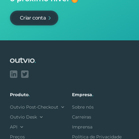
Criar conta
Footer
Produto
.
Empresa
.
Outvio Post-Checkout
Sobre nós
Outvio Desk
Carreiras
API
Imprensa
Preços
Política de Privacidade