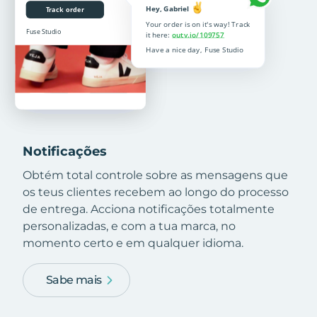
Notificações
Obtém total controle sobre as mensagens que
os teus clientes recebem ao longo do processo
de entrega. Acciona notificações totalmente
personalizadas, e com a tua marca, no
momento certo e em qualquer idioma.
Sabe mais