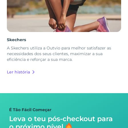
Skechers
A Skechers utiliza a Outvio para melhor satisfazer as
necessidades dos seus clientes, maximizar a sua
eficiência e reforçar a sua marca.
Ler história
É Tão Fácil Começar
Leva o teu pós-checkout para
o próximo nível