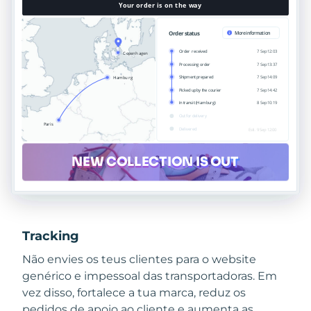
Tracking
Não envies os teus clientes para o website
genérico e impessoal das transportadoras. Em
vez disso, fortalece a tua marca, reduz os
pedidos de apoio ao cliente e aumenta as