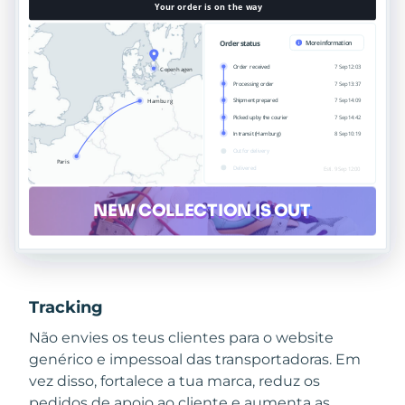
Tracking
Não envies os teus clientes para o website
genérico e impessoal das transportadoras. Em
vez disso, fortalece a tua marca, reduz os
pedidos de apoio ao cliente e aumenta as