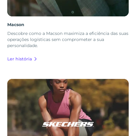
Macson
Descobre como a Macson maximiza a eficiência das suas
operações logísticas sem comprometer a sua
personalidade.
Ler história