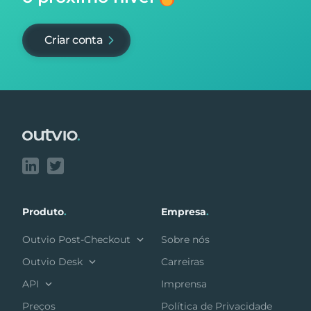
Criar conta
Footer
Produto
.
Empresa
.
Outvio Post-Checkout
Sobre nós
Outvio Desk
Carreiras
API
Imprensa
Preços
Política de Privacidade