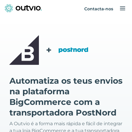
Contacta-nos
+
Automatiza os teus envios
na plataforma
BigCommerce com a
transportadora PostNord
A Outvio é a forma mais rápida e fácil de integrar
a tua loja BigCommerce e a tua transportadora