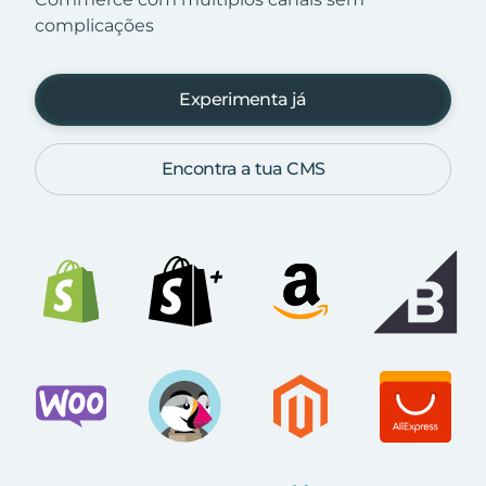
complicações
Experimenta já
Encontra a tua CMS