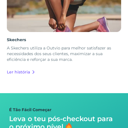
Skechers
A Skechers utiliza a Outvio para melhor satisfazer as
necessidades dos seus clientes, maximizar a sua
eficiência e reforçar a sua marca.
Ler história
É Tão Fácil Começar
Leva o teu pós-checkout para
o próximo nível