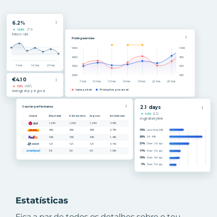
Estatísticas
Fica a par de todos os detalhes sobre o teu