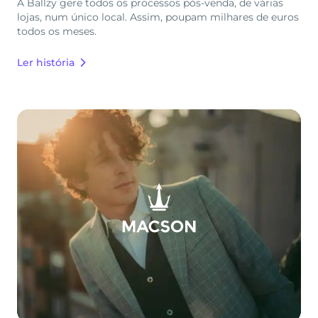
A Ballzy gere todos os processos pós-venda, de várias
lojas, num único local. Assim, poupam milhares de euros
todos os meses.
Ler história