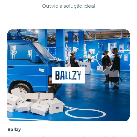
Outvio a solução ideal
Ballzy