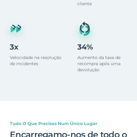
cliente
3x
34%
Velocidade na resolução
Aumento da taxa de
de incidentes
recompra após uma
devolução
Tudo O Que Precisas Num Único Lugar
Encarregamo-nos de todo o