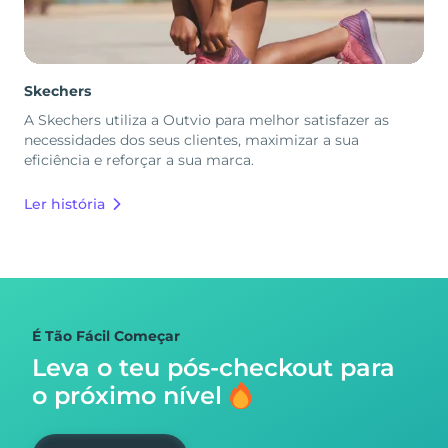
Skechers
A Skechers utiliza a Outvio para melhor satisfazer as
necessidades dos seus clientes, maximizar a sua
eficiência e reforçar a sua marca.
Ler história
É Tão Fácil Começar
Leva o teu pós-checkout para
o próximo nível