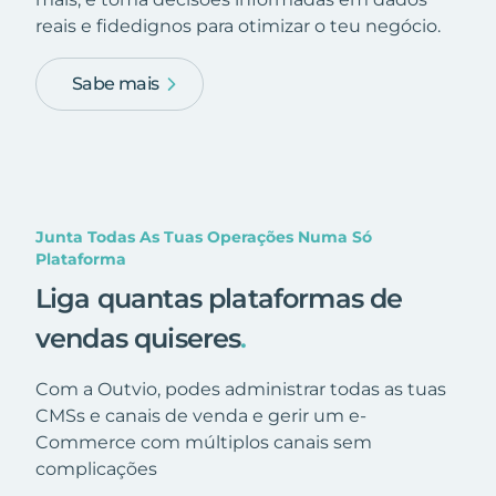
reais e fidedignos para otimizar o teu negócio.
Sabe mais
Junta Todas As Tuas Operações Numa Só
Plataforma
Liga quantas plataformas de
vendas quiseres
.
Com a Outvio, podes administrar todas as tuas
CMSs e canais de venda e gerir um e-
Commerce com múltiplos canais sem
complicações