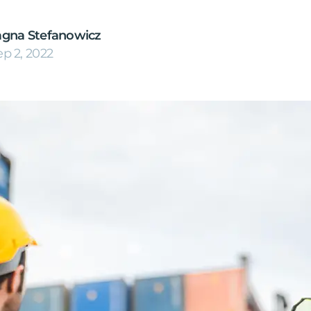
agna Stefanowicz
ep 2, 2022