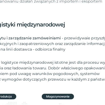
planowaniu działań związanych z importem i eksportem
gistyki międzynarodowej
tu i zarządzanie zamóweiniami
-
przewidywaie przyszł
cyjnych i zaopatrzeniowych oraz zarządzanie informac
w logistyce międzynarodowej istotne jest dla procesu wys
 oraz ładowania towaru. Dobór właściwego opakowani
braniem pod uwagę warunków pogodowych, systemów
az wymogów dotyczących przewozu w każdym z państw