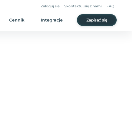
Zaloguj się
Skontaktuj się z nami
FAQ
Cennik
Integracje
Zapisać się