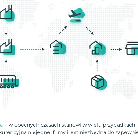
ta
- w obecnych czasach stanowi w wielu przypadkach
rencyjną niejednej firmy i jest niezbędna do zapewni