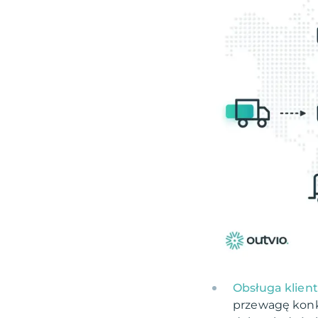
Obsługa klien
przewagę konku