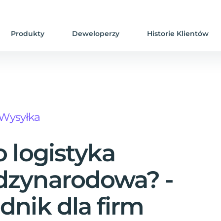
Produkty
Deweloperzy
Historie Klientów
Wysyłka
o logistyka
dzynarodowa? -
dnik dla firm