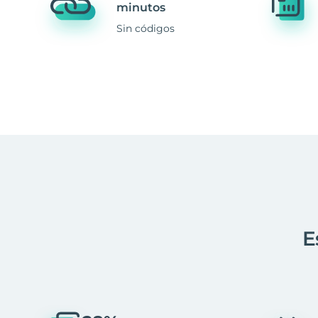
minutos
Sin códigos
E