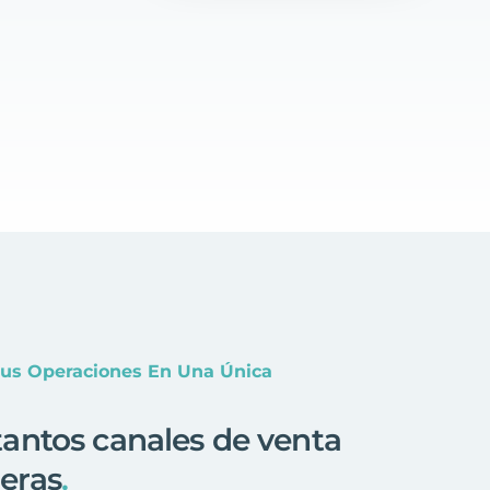
Tus Operaciones En Una Única
antos canales de venta
eras
.