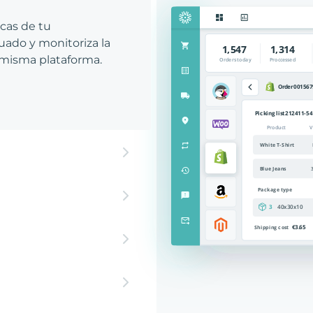
icas de tu
ado y monitoriza la
 misma plataforma.