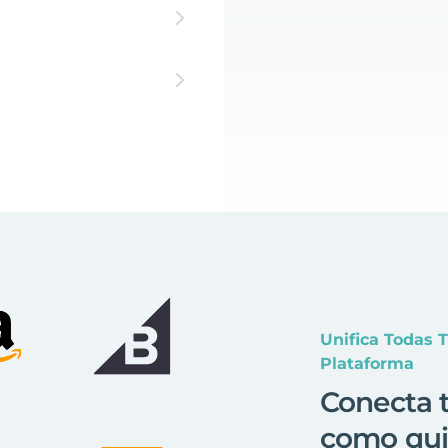
Unifica Todas 
Plataforma
Conecta t
como qui