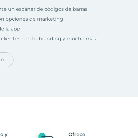
te un escáner de códigos de barras
on opciones de marketing
e la app
clientes con tu branding y mucho más...
to
o y
Ofrece