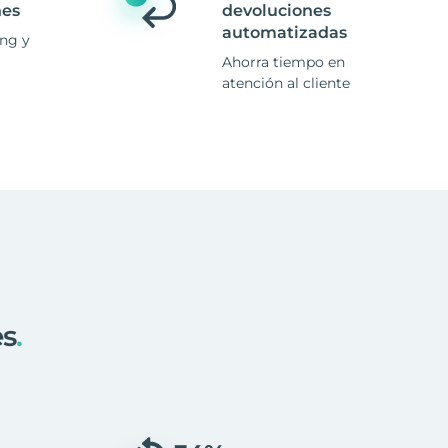
nes
devoluciones
automatizadas
ing y
Ahorra tiempo en
atención al cliente
es
.