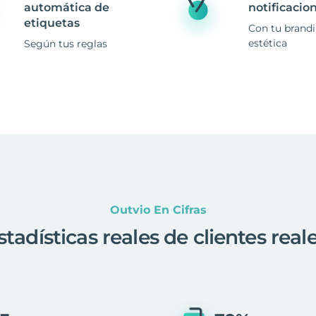
automática de
notificacio
etiquetas
Con tu brand
estética
Según tus reglas
Outvio En Cifras
stadísticas reales de clientes real