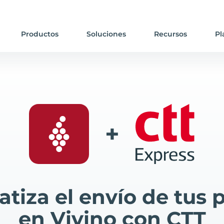
Productos
Soluciones
Recursos
Pl
+
tiza el envío de tus 
en Vivino con CTT