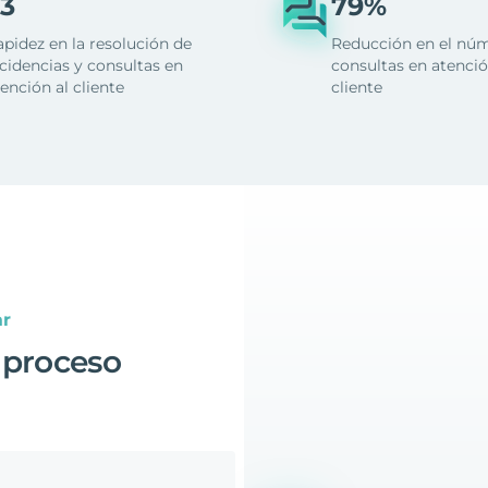
3
79%
apidez en la resolución de
Reducción en el nú
cidencias y consultas en
consultas en atenció
ención al cliente
cliente
ar
 proceso