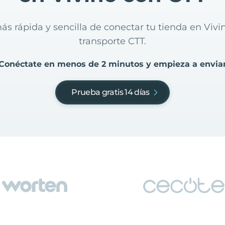
ás rápida y sencilla de conectar tu tienda en Viv
transporte CTT.
Conéctate en menos de 2 minutos y empieza a envia
Prueba gratis 14 días