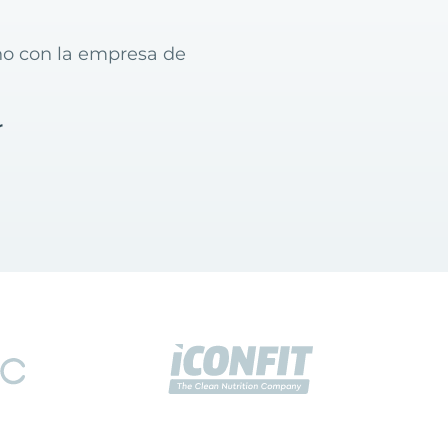
ino con la empresa de
r