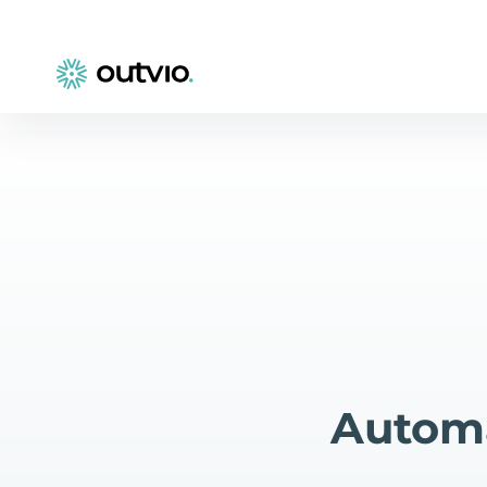
Automa