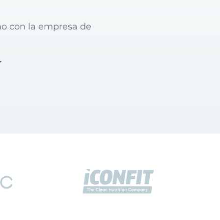
ino con la empresa de
r