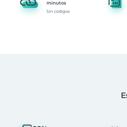
minutos
Sin códigos
E