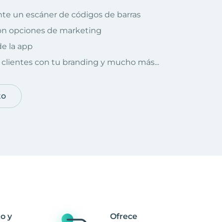
te un escáner de códigos de barras
on opciones de marketing
e la app
clientes con tu branding y mucho más...
to
o y
Ofrece