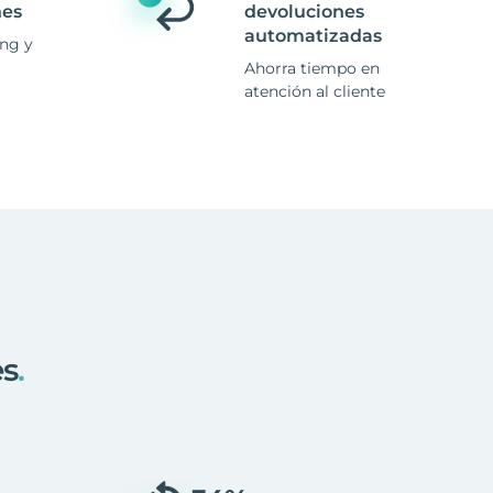
nes
devoluciones
automatizadas
ing y
Ahorra tiempo en
atención al cliente
es
.