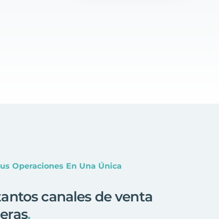
Tus Operaciones En Una Única
antos canales de venta
eras
.