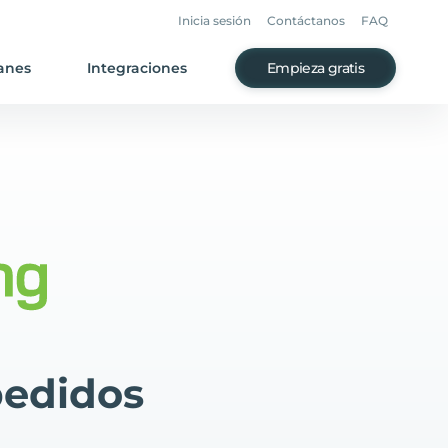
Inicia sesión
Contáctanos
FAQ
anes
Integraciones
Empieza gratis
pedidos