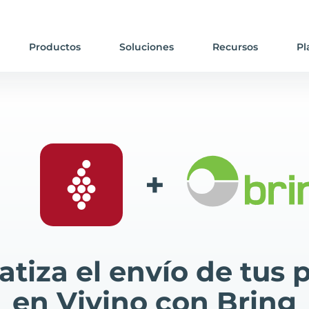
Productos
Soluciones
Recursos
Pl
+
tiza el envío de tus 
en Vivino con Bring