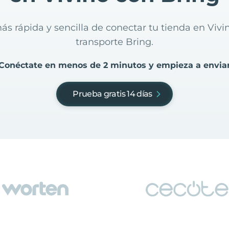
ás rápida y sencilla de conectar tu tienda en Viv
transporte Bring.
Conéctate en menos de 2 minutos y empieza a envia
Prueba gratis 14 días