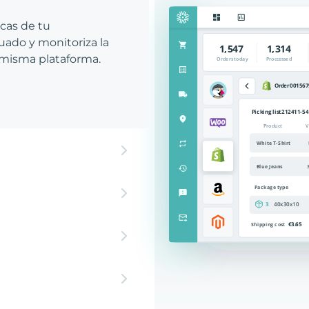
icas de tu
ado y monitoriza la
 misma plataforma.