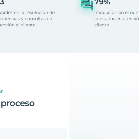
3
79%
apidez en la resolución de
Reducción en el nú
cidencias y consultas en
consultas en atenció
ención al cliente
cliente
ar
 proceso