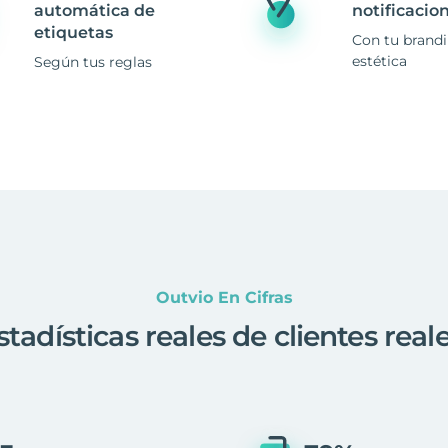
automática de
notificacio
etiquetas
Con tu brand
estética
Según tus reglas
Outvio En Cifras
stadísticas reales de clientes real