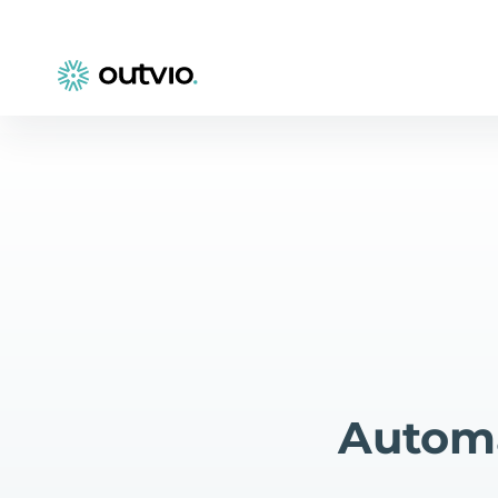
Automa