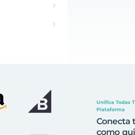
Unifica Todas 
Plataforma
Conecta t
como qui