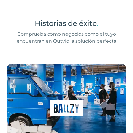
Historias de éxito
.
Comprueba como negocios como el tuyo
encuentran en Outvio la solución perfecta