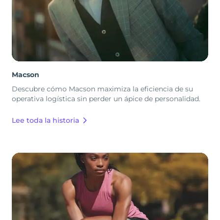
Macson
Descubre cómo Macson maximiza la eficiencia de su
operativa logística sin perder un ápice de personalidad.
Lee toda la historia