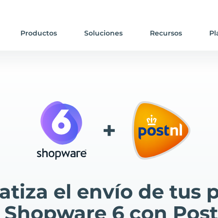
Productos
Soluciones
Recursos
Pl
+
tiza el envío de tus 
 Shopware 6 con Pos