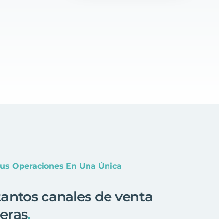
Tus Operaciones En Una Única
antos canales de venta
eras
.