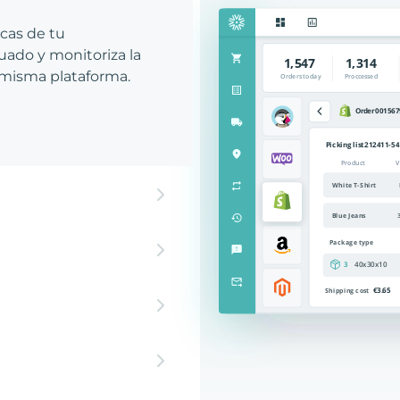
icas de tu
ado y monitoriza la
 misma plataforma.