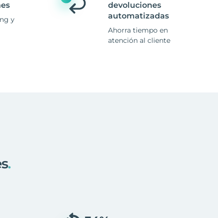
nes
devoluciones
automatizadas
ing y
Ahorra tiempo en
atención al cliente
es
.