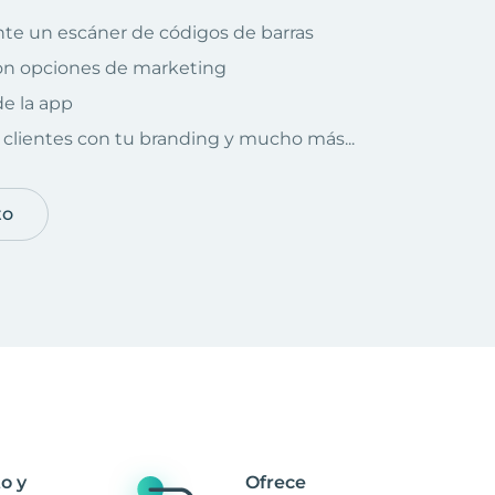
te un escáner de códigos de barras
on opciones de marketing
e la app
clientes con tu branding y mucho más...
to
o y
Ofrece