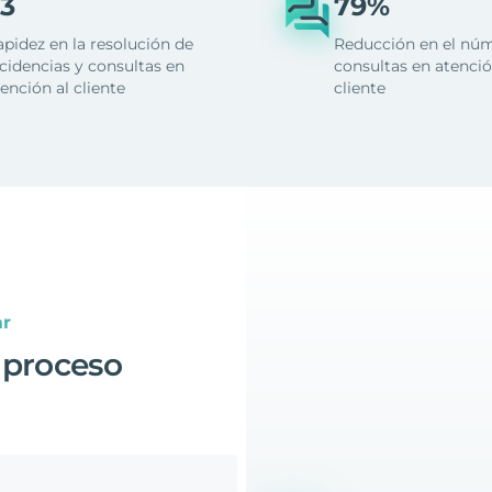
3
79%
apidez en la resolución de
Reducción en el nú
cidencias y consultas en
consultas en atenció
ención al cliente
cliente
ar
 proceso