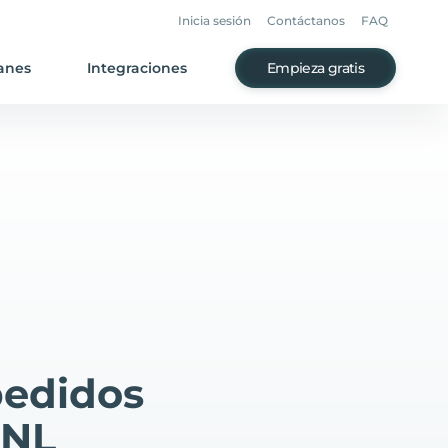
Inicia sesión
Contáctanos
FAQ
anes
Integraciones
Empieza gratis
pedidos
tNL