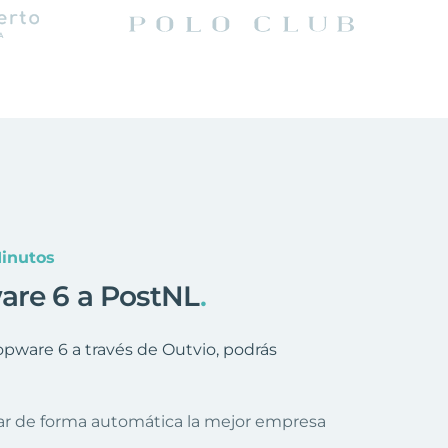
inutos
are 6 a PostNL
.
ware 6 a través de Outvio, podrás
nar de forma automática la mejor empresa