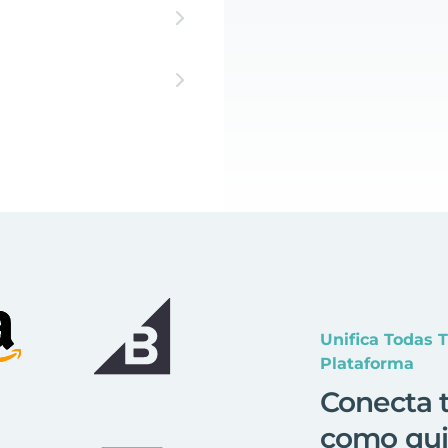
Unifica Todas 
Plataforma
Conecta t
como qui