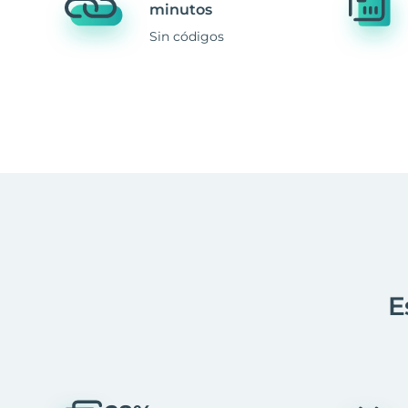
minutos
Sin códigos
E