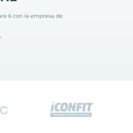
are 6 con la empresa de
r