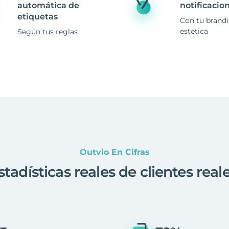
automática de
notificacio
etiquetas
Con tu brand
estética
Según tus reglas
Outvio En Cifras
stadísticas reales de clientes real