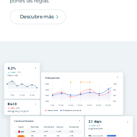
pones las reglas.
Descubre más