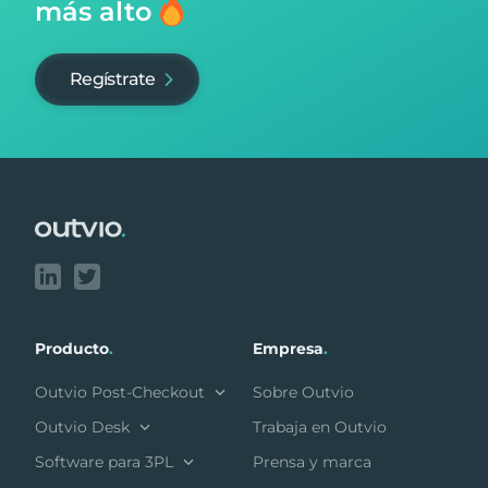
más alto
Regístrate
Footer
Producto
.
Empresa
.
Outvio Post-Checkout
Sobre Outvio
Outvio Desk
Trabaja en Outvio
Software para 3PL
Prensa y marca