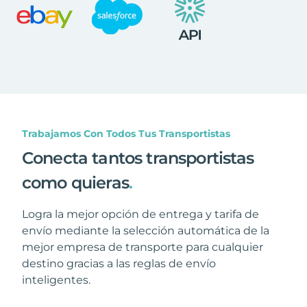
Trabajamos Con Todos Tus Transportistas
Conecta tantos transportistas
como quieras
.
Logra la mejor opción de entrega y tarifa de
envío mediante la selección automática de la
mejor empresa de transporte para cualquier
destino gracias a las reglas de envío
inteligentes.