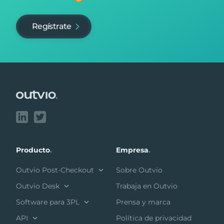
Regístrate
Footer
Producto
.
Empresa
.
Outvio Post-Checkout
Sobre Outvio
Outvio Desk
Trabaja en Outvio
Software para 3PL
Prensa y marca
API
Política de privacidad