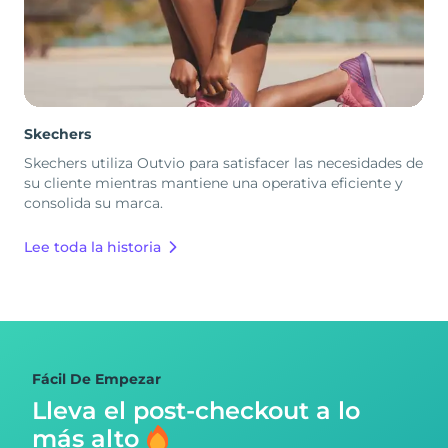
Skechers
Skechers utiliza Outvio para satisfacer las necesidades de
su cliente mientras mantiene una operativa eficiente y
consolida su marca.
Lee toda la historia
Fácil De Empezar
Lleva el post-checkout
a lo
más alto