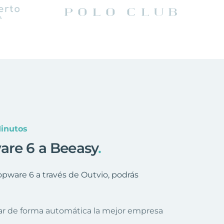
inutos
are 6 a Beeasy
.
ware 6 a través de Outvio, podrás
nar de forma automática la mejor empresa