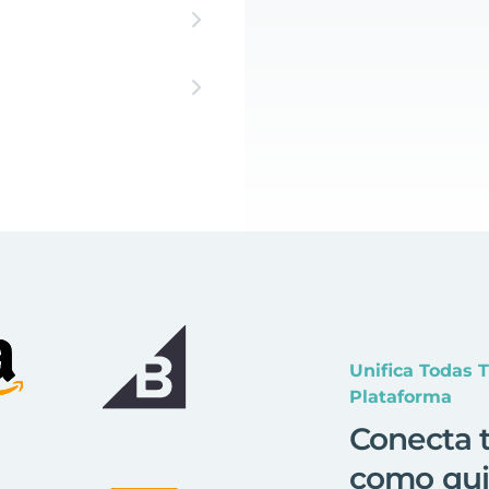
Unifica Todas 
Plataforma
Conecta t
como qui