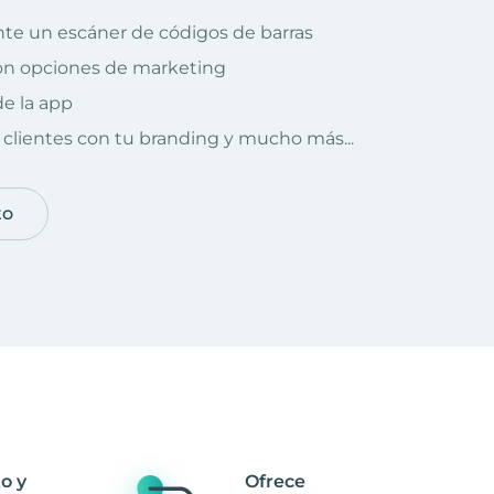
te un escáner de códigos de barras
on opciones de marketing
e la app
clientes con tu branding y mucho más...
to
o y
Ofrece