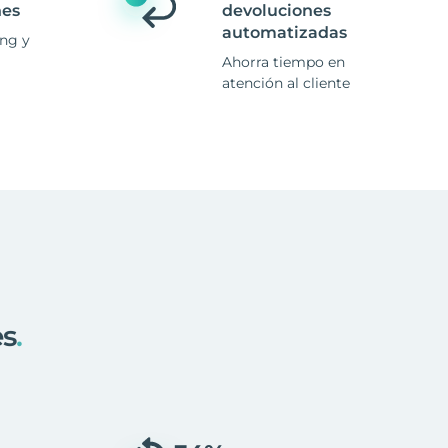
nes
devoluciones
automatizadas
ing y
Ahorra tiempo en
atención al cliente
es
.