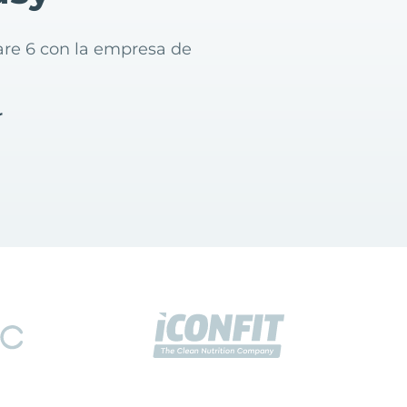
are 6 con la empresa de
r