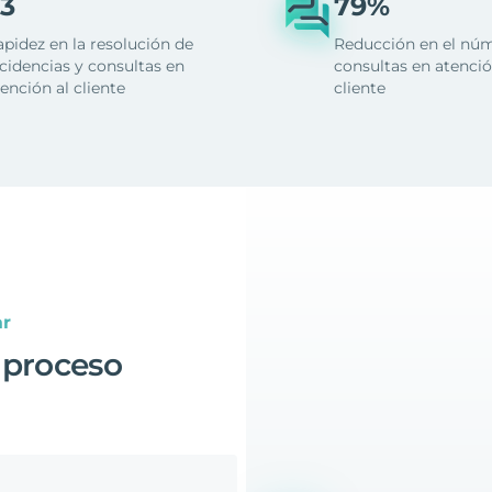
3
79%
apidez en la resolución de
Reducción en el nú
cidencias y consultas en
consultas en atenció
ención al cliente
cliente
ar
 proceso