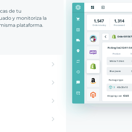
icas de tu
ado y monitoriza la
 misma plataforma.