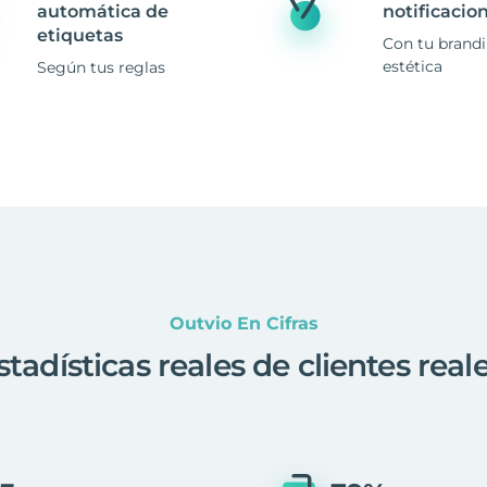
automática de
notificacio
etiquetas
Con tu brand
estética
Según tus reglas
Outvio En Cifras
stadísticas reales de clientes real