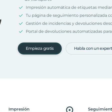
Impresión automática de etiquetas median
Tu página de seguimiento personalizada c
Gestión de incidencias y devoluciones desd
Portal de devoluciones automatizadas para 
Empieza gratis
Habla con un exper
Impresión
Seguimient