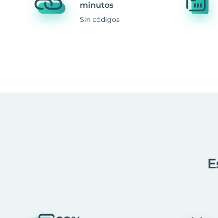
minutos
Sin códigos
E