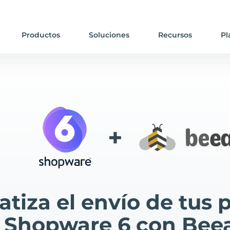
Productos
Soluciones
Recursos
Pl
+
tiza el envío de tus 
 Shopware 6 con Bee