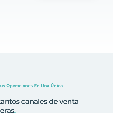
Tus Operaciones En Una Única
antos canales de venta
eras
.