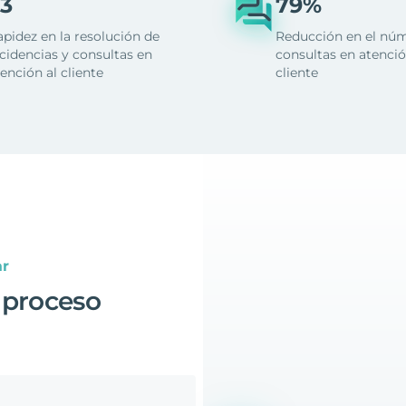
3
79%
apidez en la resolución de
Reducción en el nú
cidencias y consultas en
consultas en atenció
ención al cliente
cliente
ar
 proceso