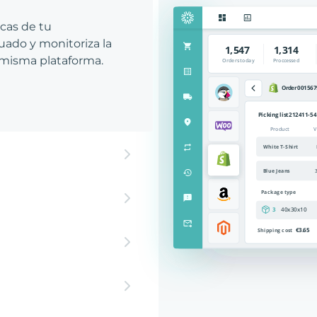
icas de tu
ado y monitoriza la
 misma plataforma.