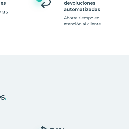
nes
devoluciones
automatizadas
ing y
Ahorra tiempo en
atención al cliente
es
.