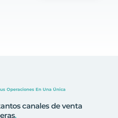
Tus Operaciones En Una Única
antos canales de venta
eras
.