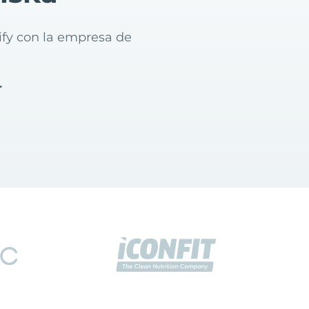
ify con la empresa de
r