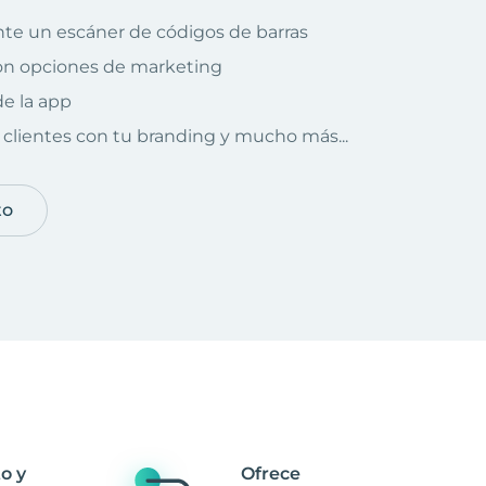
te un escáner de códigos de barras
on opciones de marketing
e la app
clientes con tu branding y mucho más...
to
o y
Ofrece