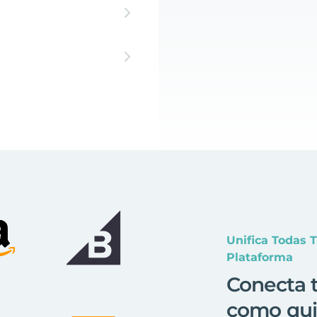
Unifica Todas 
Plataforma
Conecta t
como qui