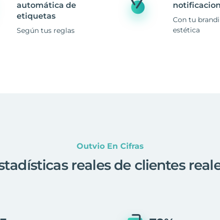
automática de
notificacio
etiquetas
Con tu brand
estética
Según tus reglas
Outvio En Cifras
stadísticas reales de clientes real