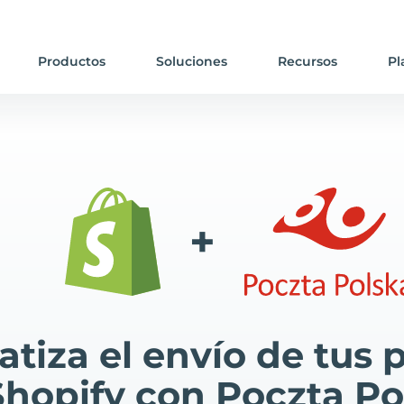
Productos
Soluciones
Recursos
Pl
+
tiza el envío de tus 
Shopify con Poczta Po