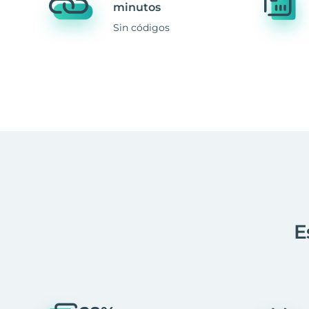
minutos
Sin códigos
E