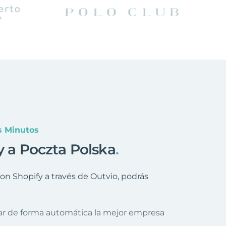
s Minutos
y a Poczta Polska
.
n Shopify a través de Outvio, podrás
nar de forma automática la mejor empresa