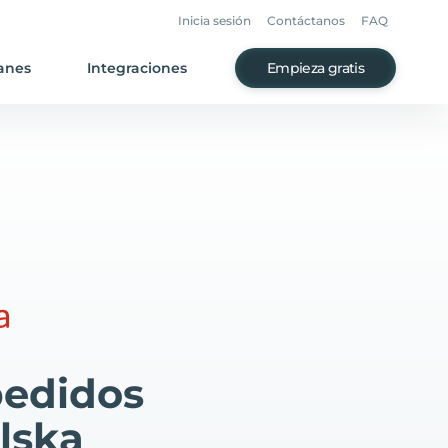
Inicia sesión
Contáctanos
FAQ
anes
Integraciones
Empieza gratis
pedidos
lska