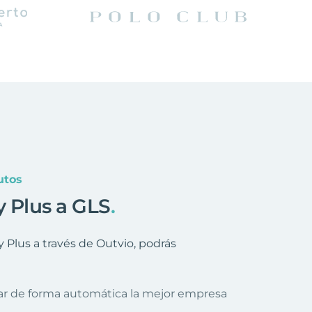
utos
y Plus a GLS
.
Plus a través de Outvio, podrás
nar de forma automática la mejor empresa