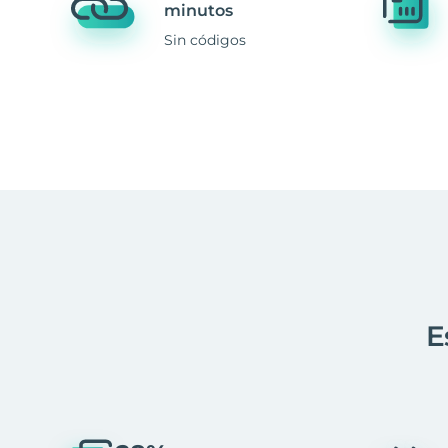
minutos
Sin códigos
E