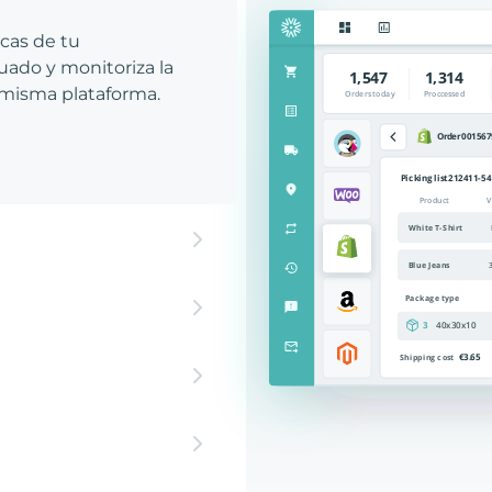
icas de tu
ado y monitoriza la
 misma plataforma.