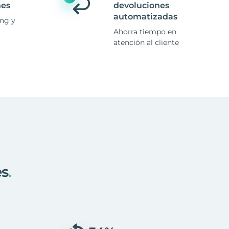
nes
devoluciones
automatizadas
ing y
Ahorra tiempo en
atención al cliente
es
.