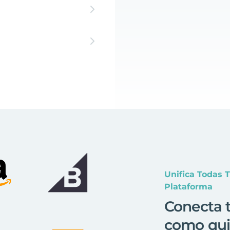
Unifica Todas 
Plataforma
Conecta t
como qui