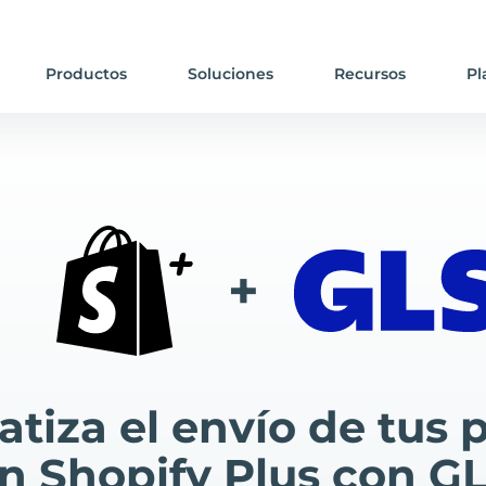
Productos
Soluciones
Recursos
Pl
+
tiza el envío de tus 
n Shopify Plus con G