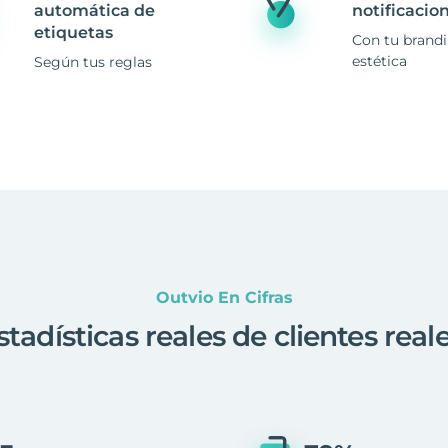
automática de
notificacio
etiquetas
Con tu brand
estética
Según tus reglas
Outvio En Cifras
stadísticas reales de clientes real