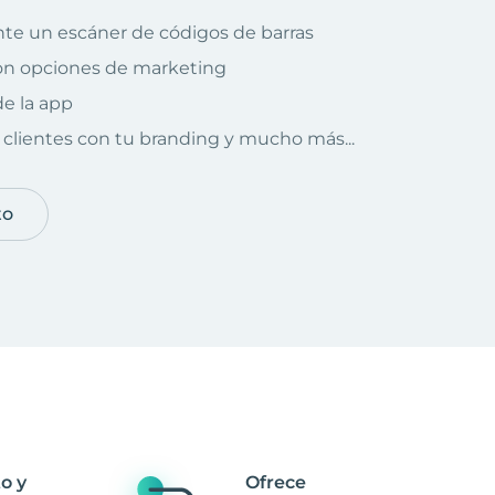
te un escáner de códigos de barras
on opciones de marketing
e la app
clientes con tu branding y mucho más...
to
o y
Ofrece