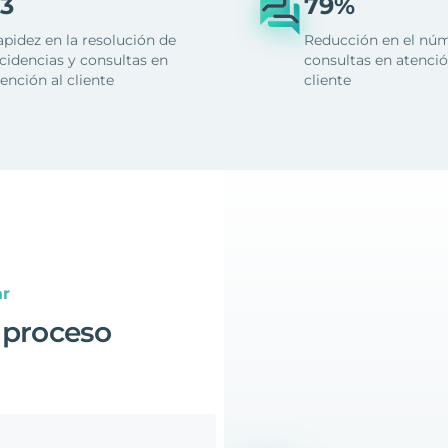
3
79%
apidez en la resolución de
Reducción en el nú
cidencias y consultas en
consultas en atenció
ención al cliente
cliente
ar
 proceso