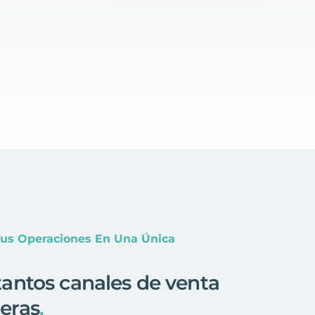
Tus Operaciones En Una Única
antos canales de venta
eras
.