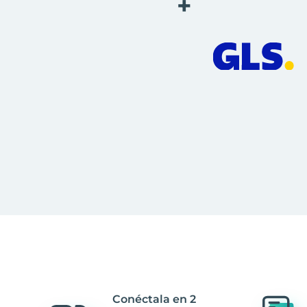
+
Conéctala en 2