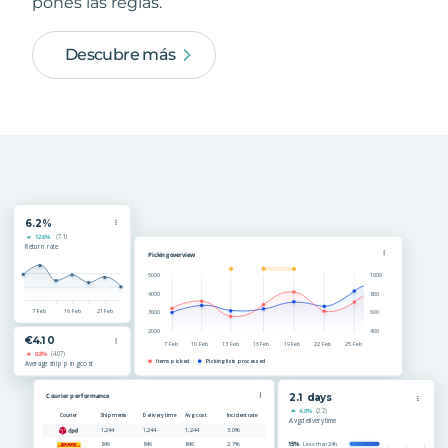
pones las reglas.
Descubre más