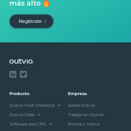
más alto
Regístrate
Footer
Producto
.
Empresa
.
Outvio Post-Checkout
Sobre Outvio
Outvio Desk
Trabaja en Outvio
Software para 3PL
Prensa y marca