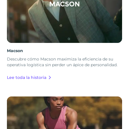
Macson
Descubre cómo Macson maximiza la eficiencia de su
operativa logística sin perder un ápice de personalidad.
Lee toda la historia