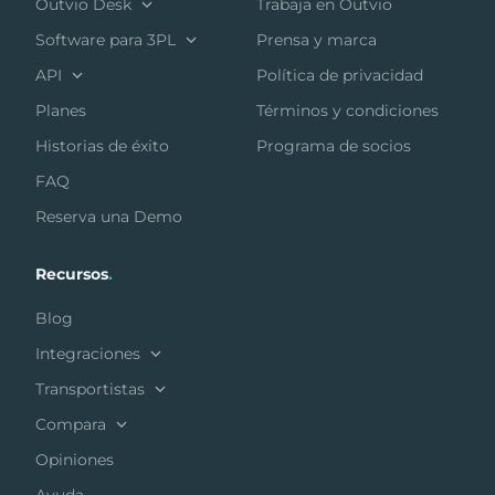
Outvio Desk
Trabaja en Outvio
Software para 3PL
Prensa y marca
API
Política de privacidad
Planes
Términos y condiciones
Historias de éxito
Programa de socios
FAQ
Reserva una Demo
Recursos
.
Blog
Integraciones
Transportistas
Compara
Opiniones