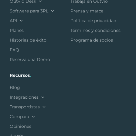
Outvio Desk
Trabaja en Outvio
Software para 3PL
Prensa y marca
API
Política de privacidad
Planes
Términos y condiciones
Historias de éxito
Programa de socios
FAQ
Reserva una Demo
Recursos
.
Blog
Integraciones
Transportistas
Compara
Opiniones