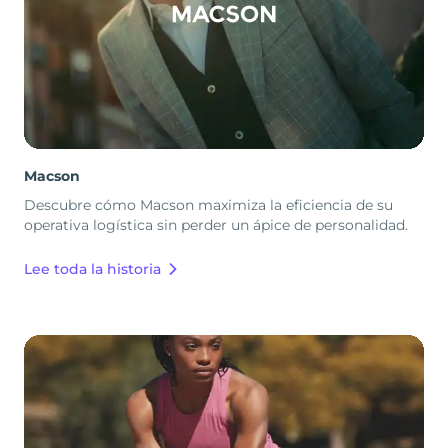
Macson
Descubre cómo Macson maximiza la eficiencia de su
operativa logística sin perder un ápice de personalidad.
Lee toda la historia