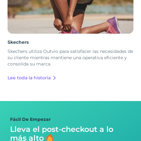
Skechers
Skechers utiliza Outvio para satisfacer las necesidades de
su cliente mientras mantiene una operativa eficiente y
consolida su marca.
Lee toda la historia
Fácil De Empezar
Lleva el post-checkout
a lo
más alto