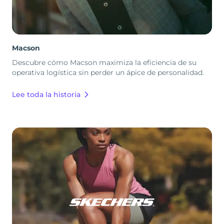
Macson
Descubre cómo Macson maximiza la eficiencia de su
operativa logística sin perder un ápice de personalidad.
Lee toda la historia