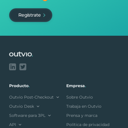
Regístrate
Footer
Producto
.
Empresa
.
Outvio Post-Checkout
Sobre Outvio
Outvio Desk
Trabaja en Outvio
Software para 3PL
Prensa y marca
API
Política de privacidad