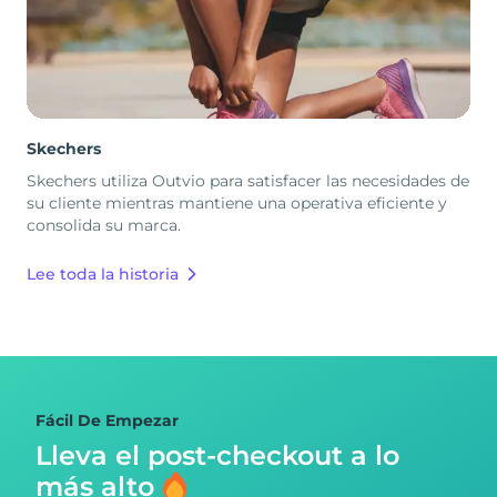
Skechers
Skechers utiliza Outvio para satisfacer las necesidades de
su cliente mientras mantiene una operativa eficiente y
consolida su marca.
Lee toda la historia
Fácil De Empezar
Lleva el post-checkout
a lo
más alto