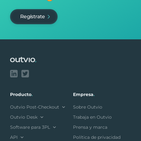
Regístrate
Footer
Producto
.
Empresa
.
Outvio Post-Checkout
Sobre Outvio
Outvio Desk
Trabaja en Outvio
Software para 3PL
Prensa y marca
API
Política de privacidad