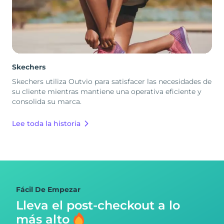
Skechers
Skechers utiliza Outvio para satisfacer las necesidades de
su cliente mientras mantiene una operativa eficiente y
consolida su marca.
Lee toda la historia
Fácil De Empezar
Lleva el post-checkout
a lo
más alto