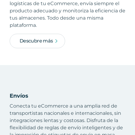
logísticas de tu eCommerce, envía siempre el
producto adecuado y monitoriza la eficiencia de
tus almacenes. Todo desde una misma
plataforma.
Descubre más
Envíos
Conecta tu eCommerce a una amplia red de
transportistas nacionales e internacionales, sin
integraciones lentas y costosas. Disfruta de la
flexibilidad de reglas de envío inteligentes y de
la impresión de etiquetas de envío en masa.