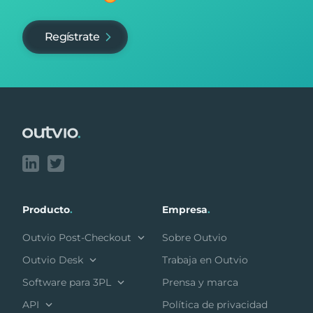
Regístrate
Footer
Producto
.
Empresa
.
Outvio Post-Checkout
Sobre Outvio
Outvio Desk
Trabaja en Outvio
Software para 3PL
Prensa y marca
API
Política de privacidad