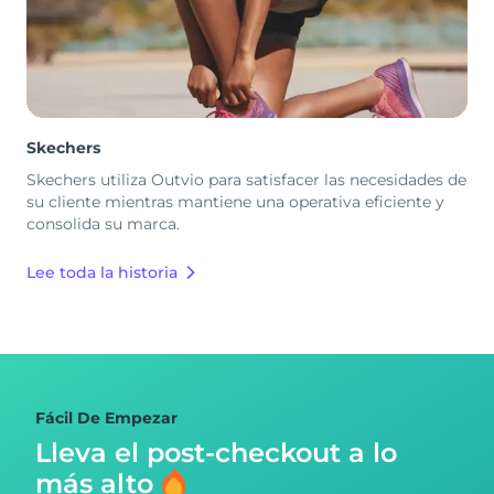
Skechers
Skechers utiliza Outvio para satisfacer las necesidades de
su cliente mientras mantiene una operativa eficiente y
consolida su marca.
Lee toda la historia
Fácil De Empezar
Lleva el post-checkout
a lo
más alto