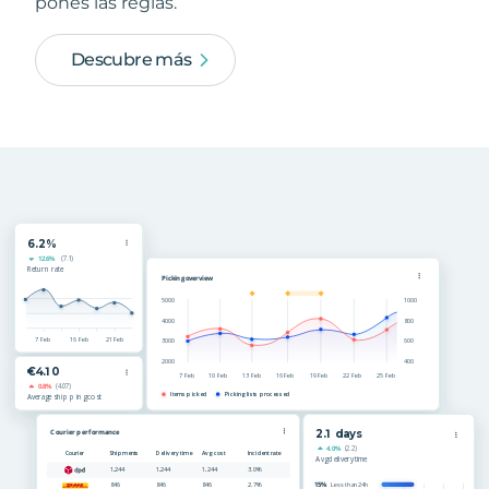
pones las reglas.
Descubre más