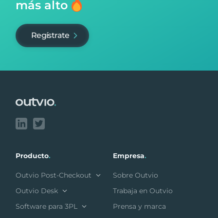
más alto
Regístrate
Footer
Producto
.
Empresa
.
Outvio Post-Checkout
Sobre Outvio
Outvio Desk
Trabaja en Outvio
Software para 3PL
Prensa y marca