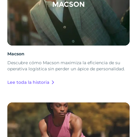
Macson
Descubre cómo Macson maximiza la eficiencia de su
operativa logística sin perder un ápice de personalidad.
Lee toda la historia