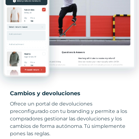
Cambios y devoluciones
Ofrece un portal de devoluciones
preconfigurado con tu branding y permite a los
compradores gestionar las devoluciones y los
cambios de forma autónoma. Tú simplemente
pones las reglas.