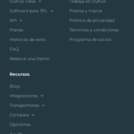
Outvio Desk
Trabaja en Outvio
Software para 3PL
Prensa y marca
API
Política de privacidad
Planes
Términos y condiciones
Historias de éxito
Programa de socios
FAQ
Reserva una Demo
Recursos
.
Blog
Integraciones
Transportistas
Compara
Opiniones