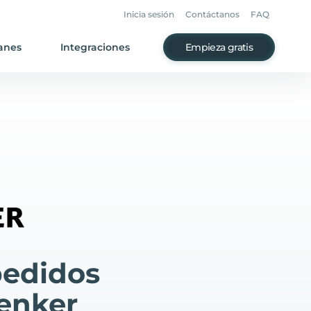
Inicia sesión
Contáctanos
FAQ
anes
Integraciones
Empieza gratis
pedidos
enker