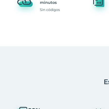
minutos
Sin códigos
E