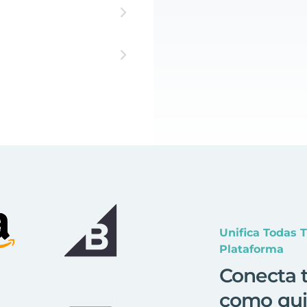
Unifica Todas 
Plataforma
Conecta t
como qui