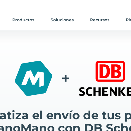
Productos
Soluciones
Recursos
Pl
+
tiza el envío de tus 
anoMano con DB Sch