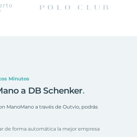
os Minutos
Mano a DB Schenker
.
on ManoMano a través de Outvio, podrás
nar de forma automática la mejor empresa