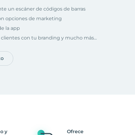
te un escáner de códigos de barras
on opciones de marketing
e la app
clientes con tu branding y mucho más...
to
o y
Ofrece