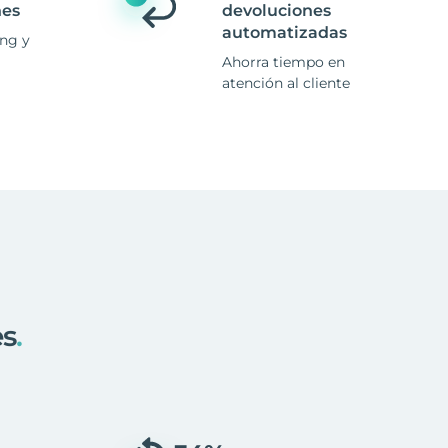
nes
devoluciones
automatizadas
ing y
Ahorra tiempo en
atención al cliente
es
.