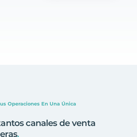
Tus Operaciones En Una Única
antos canales de venta
eras
.