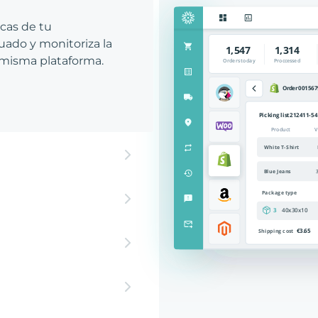
icas de tu
ado y monitoriza la
 misma plataforma.