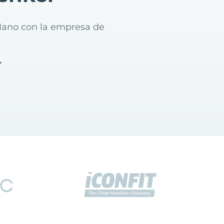
oMano con la empresa de
r