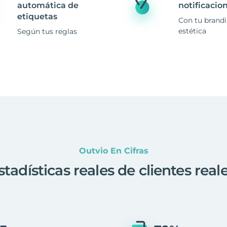
automática de
notificacio
etiquetas
Con tu brand
estética
Según tus reglas
Outvio En Cifras
stadísticas reales de clientes real