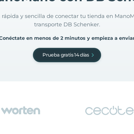
 rápida y sencilla de conectar tu tienda en Man
transporte DB Schenker.
Conéctate en menos de 2 minutos y empieza a envia
Prueba gratis 14 días