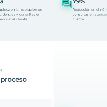
3
79%
apidez en la resolución de
Reducción en el nú
cidencias y consultas en
consultas en atenció
ención al cliente
cliente
ar
 proceso