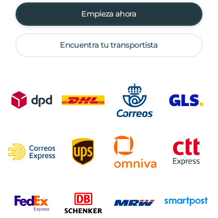
Empieza ahora
Encuentra tu transportista