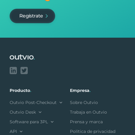
Regístrate
Footer
Producto
.
Empresa
.
Outvio Post-Checkout
Sobre Outvio
Outvio Desk
Trabaja en Outvio
Software para 3PL
Prensa y marca
API
Política de privacidad