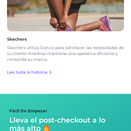
Skechers
Skechers utiliza Outvio para satisfacer las necesidades de
su cliente mientras mantiene una operativa eficiente y
consolida su marca.
Lee toda la historia
Fácil De Empezar
Lleva el post-checkout
a lo
más alto