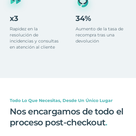
x3
34%
Rapidez en la
Aumento de la tasa de
resolución de
recompra tras una
incidencias y consultas
devolución
en atención al cliente
Todo Lo Que Necesitas, Desde Un Único Lugar
Nos encargamos de todo el
proceso post-checkout
.