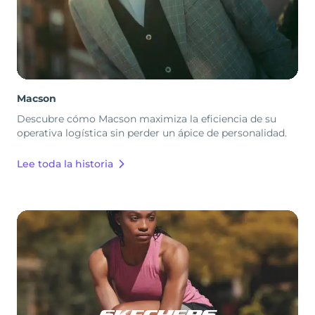
Macson
Descubre cómo Macson maximiza la eficiencia de su
operativa logística sin perder un ápice de personalidad.
Lee toda la historia