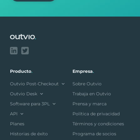
Footer
Producto
.
Empresa
.
Outvio Post-Checkout
Sobre Outvio
Outvio Desk
Trabaja en Outvio
Software para 3PL
Prensa y marca
API
Política de privacidad
Planes
Términos y condiciones
Historias de éxito
Programa de socios