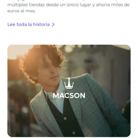
múltiples tiendas desde un único lugar y ahorra miles de
euros al mes.
Lee toda la historia