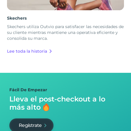
Skechers
Skechers utiliza Outvio para satisfacer las necesidades de
su cliente mientras mantiene una operativa eficiente y
consolida su marca.
Lee toda la historia
Fácil De Empezar
Lleva el post-checkout
a lo
más alto
Regístrate