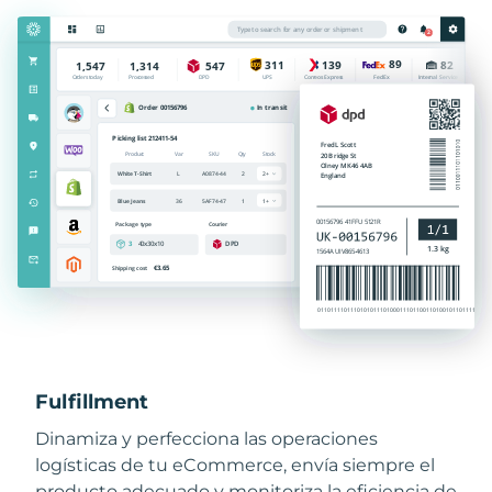
Fulfillment
Dinamiza y perfecciona las operaciones
logísticas de tu eCommerce, envía siempre el
producto adecuado y monitoriza la eficiencia de