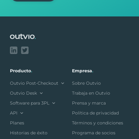
Footer
Producto
.
Empresa
.
Outvio Post-Checkout
Sobre Outvio
Outvio Desk
Trabaja en Outvio
Software para 3PL
Prensa y marca
API
Política de privacidad
Planes
Términos y condiciones
Historias de éxito
Programa de socios