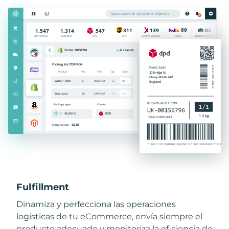
Fulfillment
Dinamiza y perfecciona las operaciones
logísticas de tu eCommerce, envía siempre el
producto adecuado y monitoriza la eficiencia de