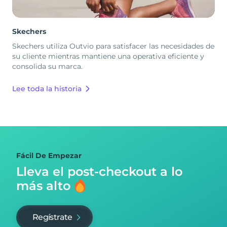
Skechers
Skechers utiliza Outvio para satisfacer las necesidades de
su cliente mientras mantiene una operativa eficiente y
consolida su marca.
Lee toda la historia
Fácil De Empezar
Lleva el post-checkout
a lo
más alto
Regístrate