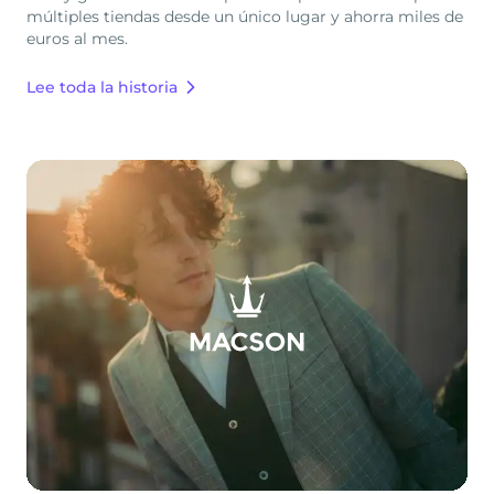
múltiples tiendas desde un único lugar y ahorra miles de
euros al mes.
Lee toda la historia