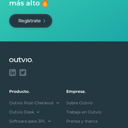
más alto
Regístrate
Footer
Producto
.
Empresa
.
Outvio Post-Checkout
Sobre Outvio
Outvio Desk
Trabaja en Outvio
Software para 3PL
Prensa y marca