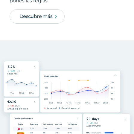
pones las reglas.
Descubre más