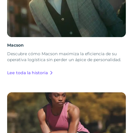
Macson
Descubre cómo Macson maximiza la eficiencia de su
operativa logística sin perder un ápice de personalidad.
Lee toda la historia