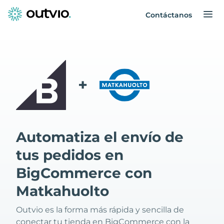
Contáctanos
+
Automatiza el envío de
tus pedidos en
BigCommerce con
Matkahuolto
Outvio es la forma más rápida y sencilla de
conectar tu tienda en BigCommerce con la