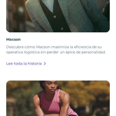
Macson
Descubre cómo Macson maximiza la eficiencia de su
operativa logística sin perder un ápice de personalidad.
Lee toda la historia