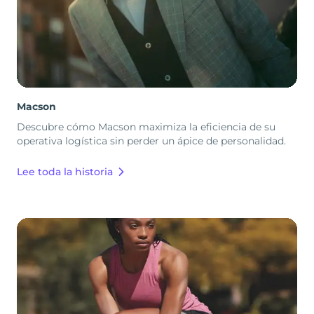
Macson
Descubre cómo Macson maximiza la eficiencia de su
operativa logística sin perder un ápice de personalidad.
Lee toda la historia