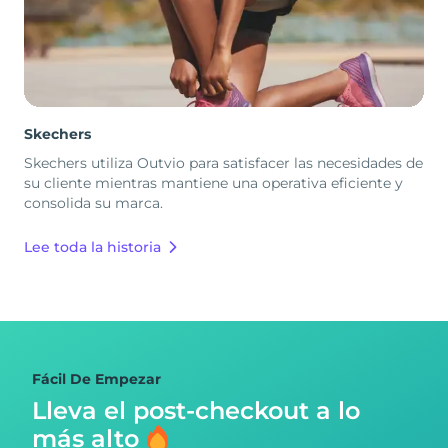
Skechers
Skechers utiliza Outvio para satisfacer las necesidades de
su cliente mientras mantiene una operativa eficiente y
consolida su marca.
Lee toda la historia
Fácil De Empezar
Lleva el post-checkout
a lo
más alto