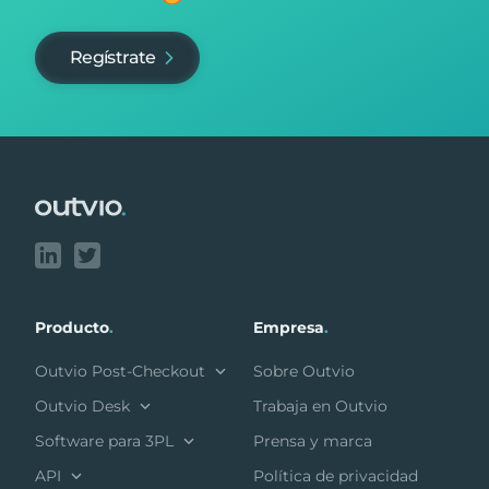
Regístrate
Footer
Producto
.
Empresa
.
Outvio Post-Checkout
Sobre Outvio
Outvio Desk
Trabaja en Outvio
Software para 3PL
Prensa y marca
API
Política de privacidad