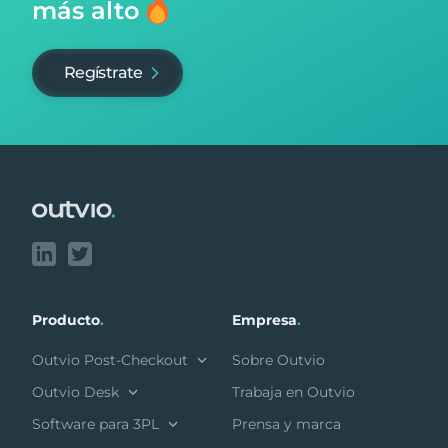
más alto
Regístrate
Footer
Producto
.
Empresa
.
Outvio Post-Checkout
Sobre Outvio
Outvio Desk
Trabaja en Outvio
Software para 3PL
Prensa y marca