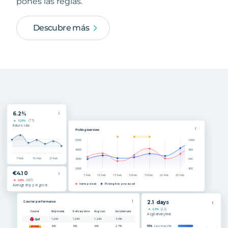
pones las reglas.
Descubre más