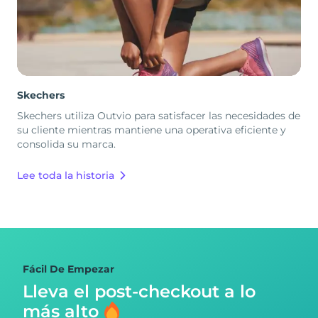
Skechers
Skechers utiliza Outvio para satisfacer las necesidades de
su cliente mientras mantiene una operativa eficiente y
consolida su marca.
Lee toda la historia
Fácil De Empezar
Lleva el post-checkout
a lo
más alto