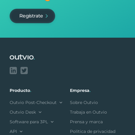
Regístrate
Footer
Producto
.
Empresa
.
Outvio Post-Checkout
Sobre Outvio
Outvio Desk
Trabaja en Outvio
Software para 3PL
Prensa y marca
API
Política de privacidad