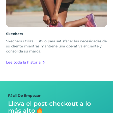
Skechers
Skechers utiliza Outvio para satisfacer las necesidades de
su cliente mientras mantiene una operativa eficiente y
consolida su marca.
Lee toda la historia
Fácil De Empezar
Lleva el post-checkout
a lo
más alto