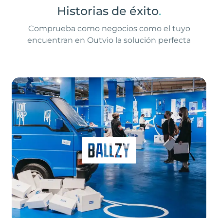
Historias de éxito
.
Comprueba como negocios como el tuyo
encuentran en Outvio la solución perfecta